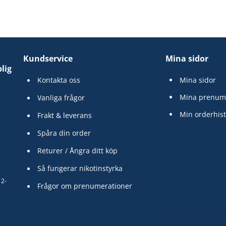
Kundservice
Mina sidor
lig
Kontakta oss
Mina sidor
Mina prenum
Vanliga frågor
Min orderhist
Frakt & leverans
Spåra din order
Returer / Ångra ditt köp
Så fungerar nikotinstyrka
12-
Frågor om prenumerationer