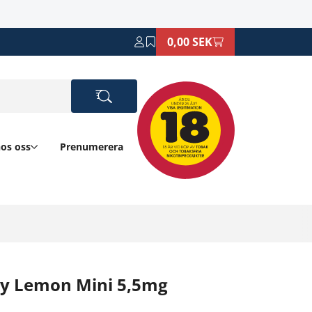
0,00 SEK
hos oss
Prenumerera
ry Lemon Mini 5,5mg