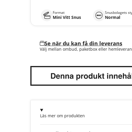
Format
Snusbolagets st
Mini Vitt Snus
Normal
Se när du kan få din leverans
Välj mellan ombud, paketbox eller hemleveran
Läs mer om produkten