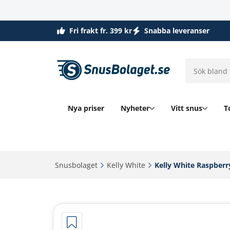
Fri frakt fr. 399 kr
Snabba leveranser
Nya priser
Nyheter
Vitt snus
T
Snusbolaget‎
Kelly White‎
Kelly White Raspberr