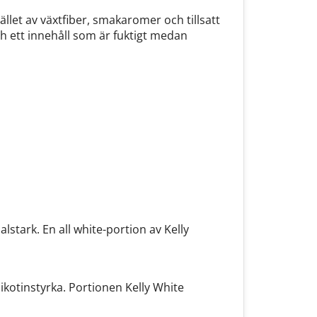
ället av växtfiber, smakaromer och tillsatt
ch ett innehåll som är fuktigt medan
stark. En all white-portion av Kelly
ikotinstyrka. Portionen Kelly White