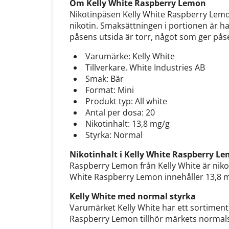
Om Kelly White Raspberry Lemon
Nikotinpåsen Kelly White Raspberry Lemon ä
nikotin. Smaksättningen i portionen är ha
påsens utsida är torr, något som ger påse
Varumärke: Kelly White
Tillverkare. White Industries AB
Smak: Bär
Format: Mini
Produkt typ: All white
Antal per dosa: 20
Nikotinhalt: 13,8 mg/g
Styrka: Normal
Nikotinhalt i Kelly White Raspberry L
Raspberry Lemon från Kelly White är nikot
White Raspberry Lemon innehåller 13,8 mi
Kelly White med normal styrka
Varumärket Kelly White har ett sortiment 
Raspberry Lemon tillhör märkets normals