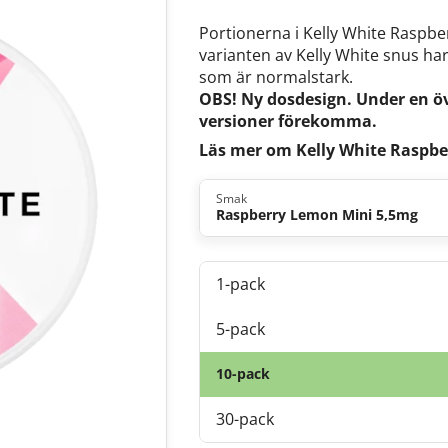
Portionerna i Kelly White Raspbe
varianten av Kelly White snus ha
som är normalstark.
OBS! Ny dosdesign. Under en ö
versioner förekomma.
Läs mer om Kelly White Raspb
Smak
Raspberry Lemon Mini 5,5mg
1-pack
5-pack
10-pack
30-pack