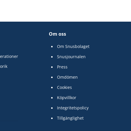
Om oss
Om Snusbolaget
erationer
Snusjournalen
orik
Press
Omdömen
Cookies
Köpvillkor
Integritetspolicy
Tillgänglighet