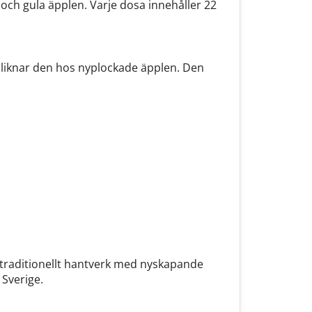
och gula äpplen. Varje dosa innehåller 22
 liknar den hos nyplockade äpplen. Den
traditionellt hantverk med nyskapande
 Sverige.