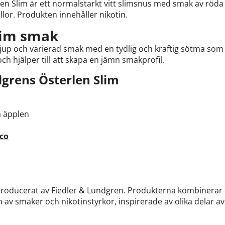
 Slim är ett normalstarkt vitt slimsnus med smak av röda 
illor. Produkten innehåller nikotin.
lim smak
jup och varierad smak med en tydlig och kraftig sötma som
och hjälper till att skapa en jämn smakprofil.
grens Österlen Slim
a äpplen
co
roducerat av Fiedler & Lundgren. Produkterna kombinerar 
 av smaker och nikotinstyrkor, inspirerade av olika delar av