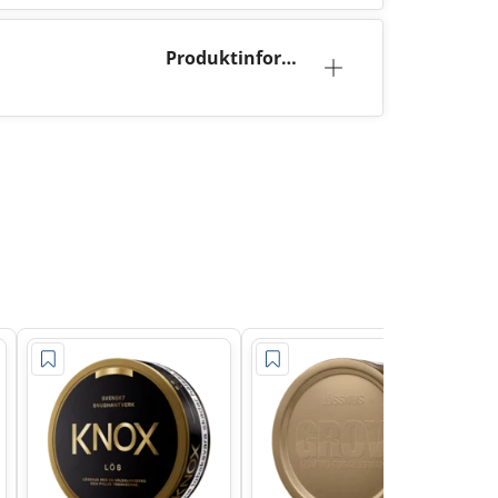
Produktinforma
tion