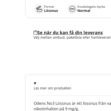
Format
Snusbolagets styrka
Lössnus
Normal
Se när du kan få din leverans
Välj mellan ombud, paketbox eller hemleveran
Läs mer om produkten
Odens No3 Lössnus är ett lössnus från v
nikotinhalten på 9 mg/g.