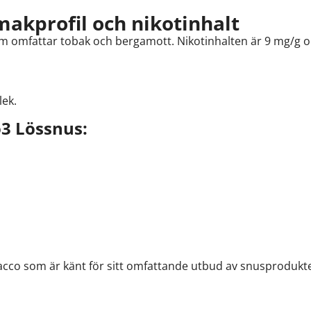
akprofil och nikotinhalt
 omfattar tobak och bergamott. Nikotinhalten är 9 mg/g o
ek.
3 Lössnus:
cco som är känt för sitt omfattande utbud av snusprodukt