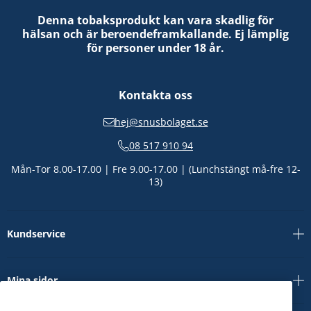
Denna tobaksprodukt kan vara skadlig för
hälsan och är beroendeframkallande. Ej lämplig
för personer under 18 år.
Kontakta oss
hej@snusbolaget.se
08 517 910 94
Mån-Tor 8.00-17.00 | Fre 9.00-17.00 | (Lunchstängt må-fre 12-
13)
Kundservice
Mina sidor