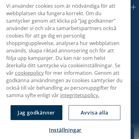
Vi använder cookies som är nödvändiga för att
Om oss
webbplatsen ska fungera korrekt. Om du
samtycker genom att klicka på ”Jag godkänner”
använder vi och våra samarbetspartners också
cookies för att ge dig en personlig
shoppingupplevelse, analysera hur webbplatsen
används, skapa riktad annonsering och för att
följa upp kampanjer. Du kan när som helst
återkalla ditt samtycke via cookieinställningar. Se
vår
cookiepolicy
för mer information. Genom att
godkänna användningen av cookies samtycker du
också till vår behandling av personuppgifter för
samma syfte enligt vår
integritetspolicy.
Jag godkänner
Avvisa alla
Inställningar
279,90 kr
Köp