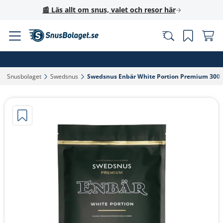
📰 Läs allt om snus, valet och resor här
Snusbolaget‎
Swedsnus‎
Swedsnus Enbär White Portion Premium 300‎