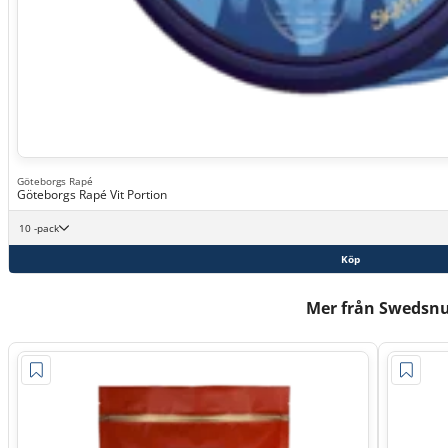
Göteborgs Rapé
Göteborgs Rapé Vit Portion
10 -pack
Köp
Mer från Swedsn