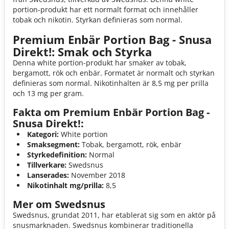
portion-produkt har ett normalt format och innehåller
tobak och nikotin. Styrkan definieras som normal.
Premium Enbär Portion Bag - Snusa
Direkt!: Smak och Styrka
Denna white portion-produkt har smaker av tobak,
bergamott, rök och enbär. Formatet är normalt och styrkan
definieras som normal. Nikotinhalten är 8,5 mg per prilla
och 13 mg per gram.
Fakta om Premium Enbär Portion Bag -
Snusa Direkt!:
Kategori:
White portion
Smaksegment:
Tobak, bergamott, rök, enbär
Styrkedefinition:
Normal
Tillverkare:
Swedsnus
Lanserades:
November 2018
Nikotinhalt mg/prilla:
8,5
Mer om Swedsnus
Swedsnus, grundat 2011, har etablerat sig som en aktör på
snusmarknaden. Swedsnus kombinerar traditionella