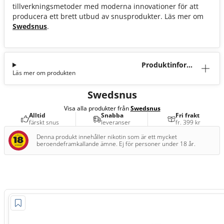
tillverkningsmetoder med moderna innovationer för att
producera ett brett utbud av snusprodukter. Läs mer om
Swedsnus
.
Produktinforma
Läs mer om produkten
tion
Swedsnus
Visa alla produkter från
Swedsnus
Alltid
Snabba
Fri frakt
färskt snus
leveranser
fr. 399 kr
Denna produkt innehåller nikotin som är ett mycket
beroendeframkallande ämne. Ej för personer under 18 år.