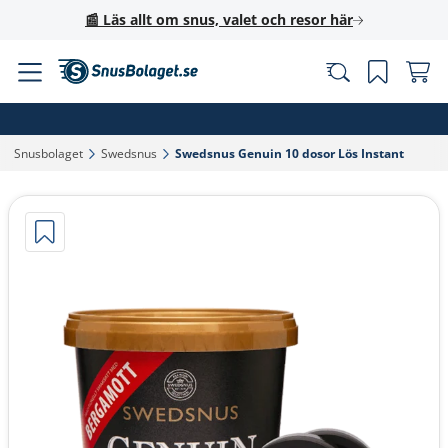
📰 Läs allt om snus, valet och resor här
Snusbolaget‎
Swedsnus‎
Swedsnus Genuin 10 dosor Lös Instant‎