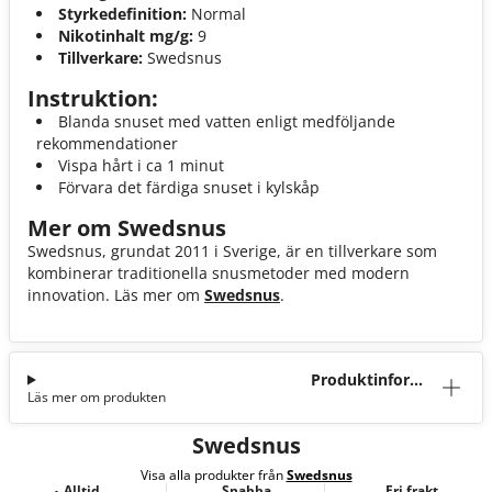
Styrkedefinition:
Normal
Nikotinhalt mg/g:
9
Tillverkare:
Swedsnus
Instruktion:
Blanda snuset med vatten enligt medföljande
rekommendationer
Vispa hårt i ca 1 minut
Förvara det färdiga snuset i kylskåp
Mer om Swedsnus
Swedsnus, grundat 2011 i Sverige, är en tillverkare som
kombinerar traditionella snusmetoder med modern
innovation. Läs mer om
Swedsnus
.
Produktinforma
Läs mer om produkten
tion
Swedsnus
Visa alla produkter från
Swedsnus
Alltid
Snabba
Fri frakt