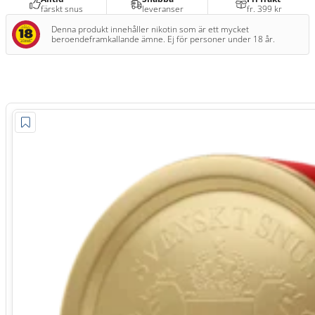
färskt snus
leveranser
fr. 399 kr
Denna produkt innehåller nikotin som är ett mycket
beroendeframkallande ämne. Ej för personer under 18 år.