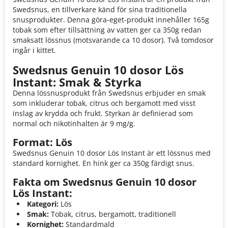
Swedsnus, en tillverkare känd för sina traditionella
snusprodukter. Denna göra-eget-produkt innehåller 165g
tobak som efter tillsättning av vatten ger ca 350g redan
smaksatt lössnus (motsvarande ca 10 dosor). Två tomdosor
ingår i kittet.
Swedsnus Genuin 10 dosor Lös
Instant: Smak & Styrka
Denna lössnusprodukt från Swedsnus erbjuder en smak
som inkluderar tobak, citrus och bergamott med visst
inslag av krydda och frukt. Styrkan är definierad som
normal och nikotinhalten är 9 mg/g.
Format: Lös
Swedsnus Genuin 10 dosor Lös Instant är ett lössnus med
standard kornighet. En hink ger ca 350g färdigt snus.
Fakta om Swedsnus Genuin 10 dosor
Lös Instant:
Kategori:
Lös
Smak:
Tobak, citrus, bergamott, traditionell
Kornighet:
Standardmald