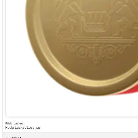
Röda Lacket
Röda Lacket Lössnus
10 -pack