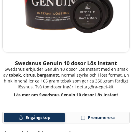
Swedsnus Genuin 10 dosor Lös Instant
Swedsnus erbjuder Genuin 10 dosor Lös Instant med en smak
av
tobak, citrus, bergamott
, normal styrka och i löst format. En
hink innehåller ca 165 gram tobak som ger ca 350 gram färdigt
lössnus. Två tomdosor ingår i detta göra-eget-kit.
Läs mer om Swedsnus Genuin 10 dosor Lös Instant
Engångsköp
Prenumerera