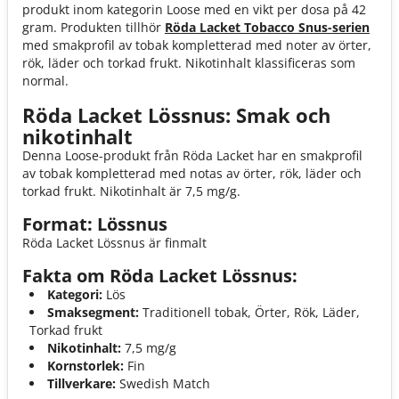
produkt inom kategorin Loose med en vikt per dosa på 42
gram. Produkten tillhör
Röda Lacket Tobacco Snus-serien
med smakprofil av tobak kompletterad med noter av örter,
rök, läder och torkad frukt. Nikotinhalt klassificeras som
normal.
Röda Lacket Lössnus: Smak och
nikotinhalt
Denna Loose-produkt från Röda Lacket har en smakprofil
av tobak kompletterad med notas av örter, rök, läder och
torkad frukt. Nikotinhalt är 7,5 mg/g.
Format: Lössnus
Röda Lacket Lössnus är finmalt
Fakta om Röda Lacket Lössnus:
Kategori:
Lös
Smaksegment:
Traditionell tobak, Örter, Rök, Läder,
Torkad frukt
Nikotinhalt:
7,5 mg/g
Kornstorlek:
Fin
Tillverkare:
Swedish Match