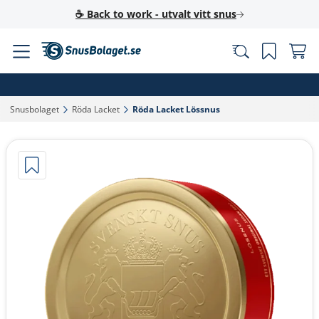
☕ Back to work - utvalt vitt snus
Snusbolaget‎
Röda Lacket‎
Röda Lacket Lössnus‎