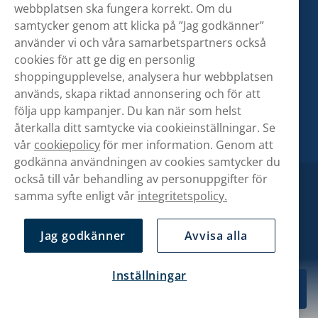
webbplatsen ska fungera korrekt. Om du
samtycker genom att klicka på ”Jag godkänner”
använder vi och våra samarbetspartners också
cookies för att ge dig en personlig
shoppingupplevelse, analysera hur webbplatsen
används, skapa riktad annonsering och för att
följa upp kampanjer. Du kan när som helst
återkalla ditt samtycke via cookieinställningar. Se
vår
cookiepolicy
för mer information. Genom att
godkänna användningen av cookies samtycker du
också till vår behandling av personuppgifter för
samma syfte enligt vår
integritetspolicy.
Jag godkänner
Avvisa alla
Inställningar
629,90 kr
Köp
10-pack
Copyright © Snusbolaget