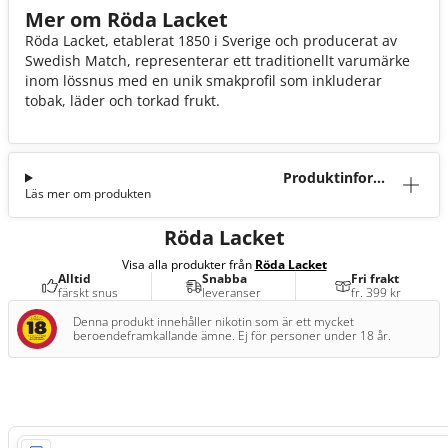
Mer om Röda Lacket
Röda Lacket, etablerat 1850 i Sverige och producerat av
Swedish Match, representerar ett traditionellt varumärke
inom lössnus med en unik smakprofil som inkluderar
tobak, läder och torkad frukt.
Produktinforma
Läs mer om produkten
tion
Röda Lacket
Visa alla produkter från
Röda Lacket
Alltid
Snabba
Fri frakt
färskt snus
leveranser
fr. 399 kr
Denna produkt innehåller nikotin som är ett mycket
beroendeframkallande ämne. Ej för personer under 18 år.