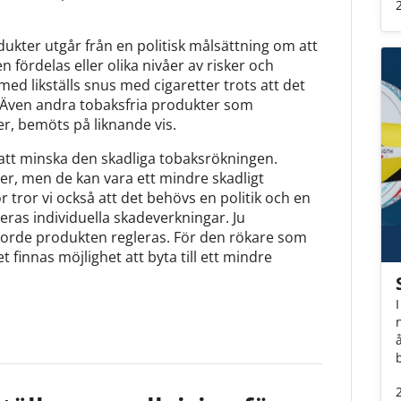
dukter utgår från en politisk målsättning om att
 fördelas eller olika nivåer av risker och
 likställs snus med cigaretter trots att det
. Även andra tobaksfria produkter som
er, bemöts på liknande vis.
 att minska den skadliga tobaksrökningen.
er, men de kan vara ett mindre skadligt
ör tror vi också att det behövs en politik och en
eras individuella skadeverkningar. Ju
 borde produkten regleras. För den rökare som
et finnas möjlighet att byta till ett mindre