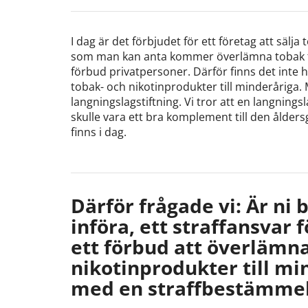
I dag är det förbjudet för ett företag att sälja
som man kan anta kommer överlämna tobak til
förbud privatpersoner. Därför finns det inte 
tobak- och nikotinprodukter till minderåriga.
langningslagstiftning. Vi tror att en langnings
skulle vara ett bra komplement till den ålder
finns i dag.
Därför frågade vi: Är ni b
införa, ett straffansvar f
ett förbud att överlämn
nikotinprodukter till mi
med en straffbestämme