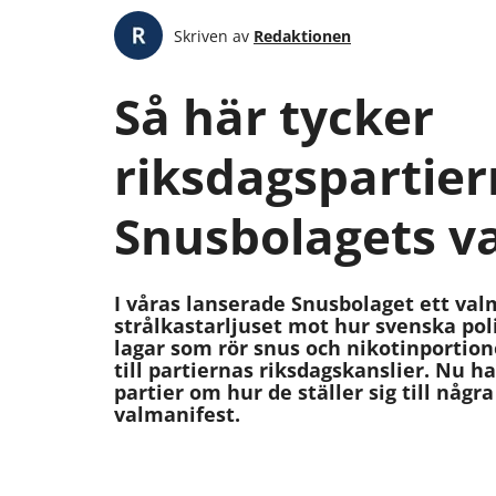
Skriven av
Redaktionen
Så här tycker
riksdagspartie
Snusbolagets v
I våras lanserade Snusbolaget ett valm
strålkastarljuset mot hur svenska poli
lagar som rör snus och nikotinportion
till partiernas riksdagskanslier. Nu ha
partier om hur de ställer sig till några
valmanifest.