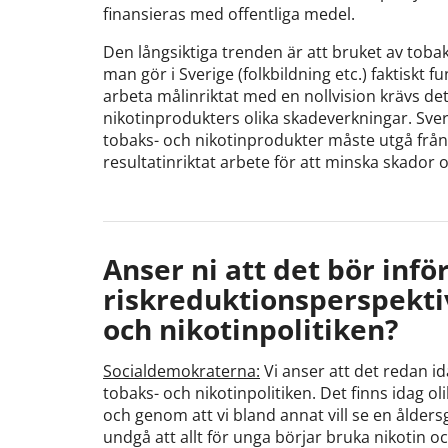
finansieras med offentliga medel.
Den långsiktiga trenden är att bruket av tobak
man gör i Sverige (folkbildning etc.) faktiskt fu
arbeta målinriktat med en nollvision krävs det 
nikotinprodukters olika skadeverkningar. Sve
tobaks- och nikotinprodukter måste utgå från
resultatinriktat arbete för att minska skador o
Anser ni att det bör infö
riskreduktionsperspekti
och nikotinpolitiken?
Socialdemokraterna:
Vi anser att det redan id
tobaks- och nikotinpolitiken. Det finns idag o
och genom att vi bland annat vill se en åldersg
undgå att allt för unga börjar bruka nikotin o