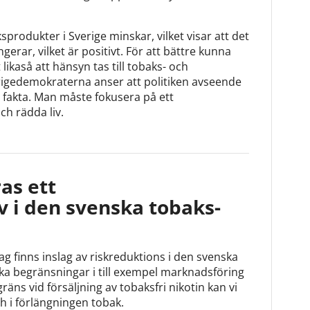
sprodukter i Sverige minskar, vilket visar att det
ngerar, vilket är positivt. För att bättre kunna
likaså att hänsyn tas till tobaks- och
rigedemokraterna anser att politiken avseende
 fakta. Man måste fokusera på ett
ch rädda liv.
ras ett
v i den svenska tobaks-
ag finns inslag av riskreduktions i den svenska
lika begränsningar i till exempel marknadsföring
räns vid försäljning av tobaksfri nikotin kan vi
ch i förlängningen tobak.