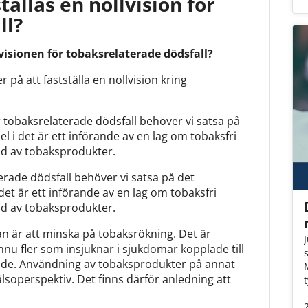
tällas en nollvision för
ll?
llvisionen för tobaksrelaterade dödsfall?
r på att fastställa en nollvision kring
r tobaksrelaterade dödsfall behöver vi satsa på
l i det är ett införande av en lag om tobaksfri
bud av tobaksprodukter.
erade dödsfall behöver vi satsa på det
det är ett införande av en lag om tobaksfri
bud av tobaksprodukter.
gan är att minska på tobaksrökning. Det är
u fler som insjuknar i sjukdomar kopplade till
ande. Användning av tobaksprodukter på annat
hälsoperspektiv. Det finns därför anledning att