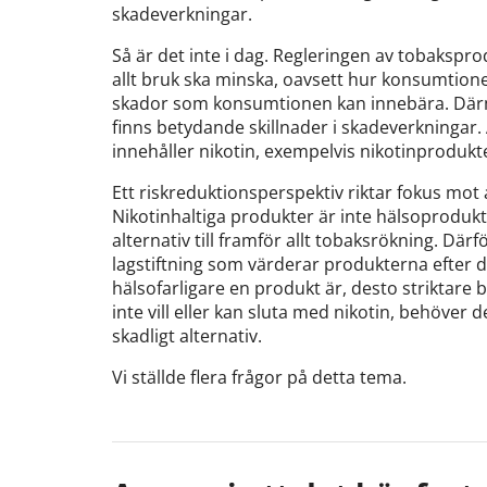
skadeverkningar.
Så är det inte i dag. Regleringen av tobakspro
allt bruk ska minska, oavsett hur konsumtionen
skador som konsumtionen kan innebära. Därmed
finns betydande skillnader i skadeverkningar
innehåller nikotin, exempelvis nikotinprodukt
Ett riskreduktionsperspektiv riktar fokus mot
Nikotinhaltiga produkter är inte hälsoprodukt
alternativ till framför allt tobaksrökning. Därf
lagstiftning som värderar produkterna efter d
hälsofarligare en produkt är, desto striktare
inte vill eller kan sluta med nikotin, behöver d
skadligt alternativ.
Vi ställde flera frågor på detta tema.