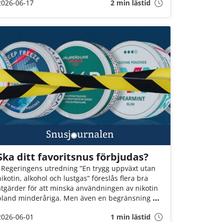
2026-06-17
2 min lästid
synpunkter, svara på enkäter och delta i
dialogen.
Ska ditt favoritsnus förbjudas?
I Regeringens utredning ”En trygg uppväxt utan
nikotin, alkohol och lustgas” föreslås flera bra
åtgärder för att minska användningen av nikotin
bland minderåriga. Men även en begränsning på
max 12 mg nikotin per gram snus innebär att fler
2026-06-01
1 min lästid
än varannan dosa kan förbjudas. Det är ett