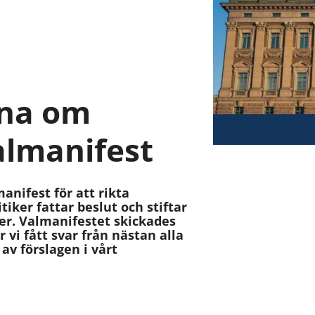
rna om
almanifest
anifest för att rikta
tiker fattar beslut och stiftar
er. Valmanifestet skickades
r vi fått svar från nästan alla
 av förslagen i vårt