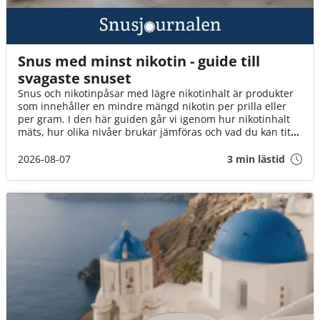
Snus med minst nikotin - guide till
svagaste snuset
Snus och nikotinpåsar med lägre nikotinhalt är produkter
som innehåller en mindre mängd nikotin per prilla eller
per gram. I den här guiden går vi igenom hur nikotinhalt
mäts, hur olika nivåer brukar jämföras och vad du kan titta
på när du väljer mellan tobakssnus och vitt snus.
2026-08-07
3 min lästid