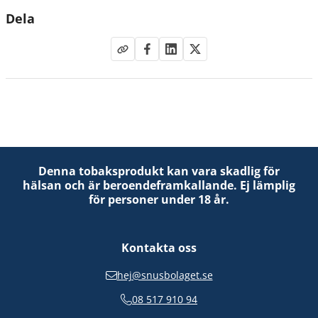
Dela
Denna tobaksprodukt kan vara skadlig för
hälsan och är beroendeframkallande. Ej lämplig
för personer under 18 år.
Kontakta oss
hej@snusbolaget.se
08 517 910 94