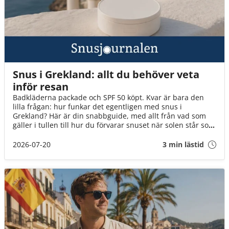
Snus i Grekland: allt du behöver veta
inför resan
Badkläderna packade och SPF 50 köpt. Kvar är bara den
lilla frågan: hur funkar det egentligen med snus i
Grekland? Här är din snabbguide, med allt från vad som
gäller i tullen till hur du förvarar snuset när solen står som
högst över Egeiska havet!
2026-07-20
3 min lästid