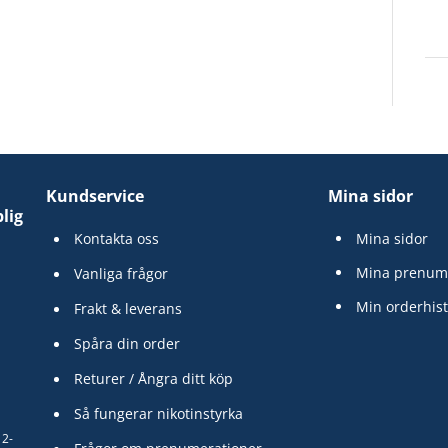
Kundservice
Mina sidor
lig
Kontakta oss
Mina sidor
Mina prenum
Vanliga frågor
Min orderhist
Frakt & leverans
Spåra din order
Returer / Ångra ditt köp
Så fungerar nikotinstyrka
12-