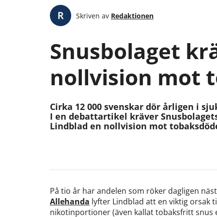
Skriven av
Redaktionen
Snusbolaget kr
nollvision mot
Cirka 12 000 svenskar dör årligen i sj
I en debattartikel kräver Snusbolag
Lindblad en nollvision mot tobaksdöd
På tio år har andelen som röker dagligen näst
Allehanda
lyfter Lindblad att en viktig orsak 
nikotinportioner (även kallat tobaksfritt snus e