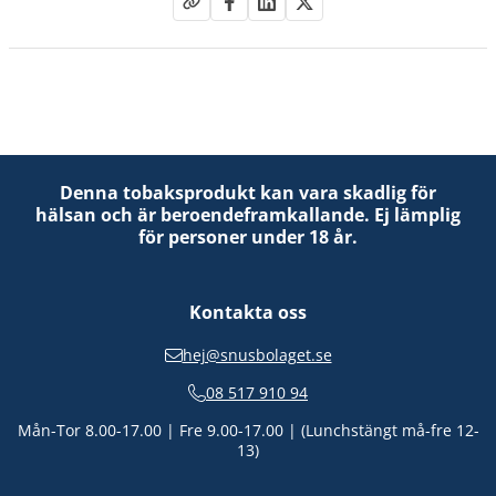
Denna tobaksprodukt kan vara skadlig för
hälsan och är beroendeframkallande. Ej lämplig
för personer under 18 år.
Kontakta oss
hej@snusbolaget.se
08 517 910 94
Mån-Tor 8.00-17.00 | Fre 9.00-17.00 | (Lunchstängt må-fre 12-
13)