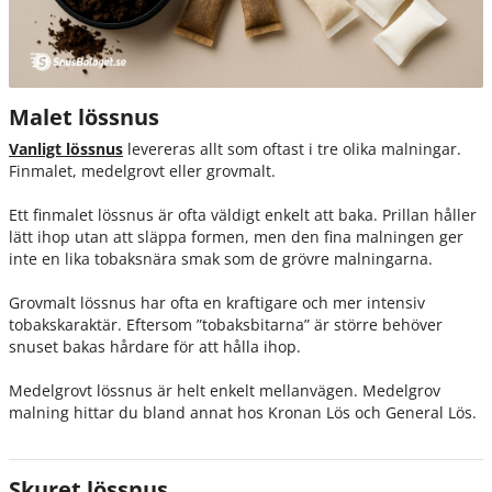
Malet lössnus
Vanligt lössnus
levereras allt som oftast i tre olika malningar.
Finmalet, medelgrovt eller grovmalt.
Ett finmalet lössnus är ofta väldigt enkelt att baka. Prillan håller
lätt ihop utan att släppa formen, men den fina malningen ger
inte en lika tobaksnära smak som de grövre malningarna.
Grovmalt lössnus har ofta en kraftigare och mer intensiv
tobakskaraktär. Eftersom ”tobaksbitarna” är större behöver
snuset bakas hårdare för att hålla ihop.
Medelgrovt lössnus är helt enkelt mellanvägen. Medelgrov
malning hittar du bland annat hos Kronan Lös och General Lös.
Skuret lössnus