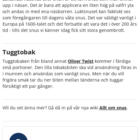
upp i näsan. Det är bara att applicera en liten hög på valfri yta
och andas in med ena näsborren. Luktsnuset kan faktiskt ses
som föregångaren till dagens våta snus. Det var väldigt vanligt i
Europa på 1600-talet och det fortsatte att vara det i över 200 års
tid - tills det snus vi känner idag fick sitt stora genombrott.
Tuggtobak
Tuggtobaken från bland annat
Oliver Twist
kommer i färdiga
små portioner. Den lilla tobaksbiten ska vid användning föras in
i munnen och användas som vanligt snus. Men när du vill
frigöra smak tar du ner biten mellan tänderna och tuggar
försiktigt ett par gånger.
Vill du vet ännu mer? Gå då in på vår nya wiki
Allt om snus
.