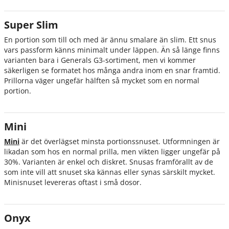
Super Slim
En portion som till och med är ännu smalare än slim. Ett snus
vars passform känns minimalt under läppen. Än så länge finns
varianten bara i Generals G3-sortiment, men vi kommer
säkerligen se formatet hos många andra inom en snar framtid.
Prillorna väger ungefär hälften så mycket som en normal
portion.
Mini
Mini
är det överlägset minsta portionssnuset. Utformningen är
likadan som hos en normal prilla, men vikten ligger ungefär på
30%. Varianten är enkel och diskret. Snusas framförallt av de
som inte vill att snuset ska kännas eller synas särskilt mycket.
Minisnuset levereras oftast i små dosor.
Onyx