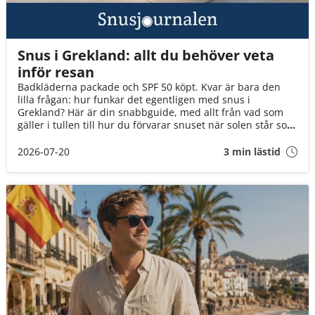
Snus i Grekland: allt du behöver veta
inför resan
Badkläderna packade och SPF 50 köpt. Kvar är bara den
lilla frågan: hur funkar det egentligen med snus i
Grekland? Här är din snabbguide, med allt från vad som
gäller i tullen till hur du förvarar snuset när solen står som
högst över Egeiska havet!
2026-07-20
3 min lästid