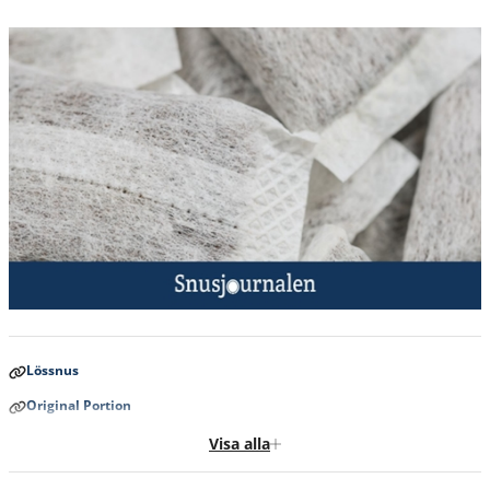
Lössnus
Original Portion
White Portion
Visa alla
All White