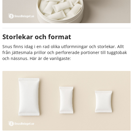
Storlekar och format
Snus finns idag i en rad olika utformningar och storlekar. Allt
från jättesmala prillor och perforerade portioner till tuggtobak
och nässnus. Här är de vanligaste: