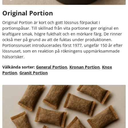
Original Portion
Original Portion är kort och gott lössnus förpackat i
portionspåsar. Till skillnad från vita portioner ger original en
kraftigare smak, högre fukthalt och en mörkare färg. De rinner
också mer på grund av att de fuktas under produktionen.
Portionssnuset introducerades först 1977, ungefär 150 år efter
lössnuset, som en reaktion på rökningens uppmärksammade
hälsorisker.
Välkända sorter:
General Portion
,
Kronan Portion
,
Knox
Portion
,
Granit Portion