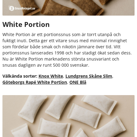
White Portion
White Portion är ett portionssnus som är torrt utanpå och
fuktigt inuti. Detta ger ett vitare snus med minimal rinnighet
som fördelar både smak och nikotin jämnare över tid. Vitt
portionssnus lanserades 1998 och har stadigt ökat sedan dess.
Nu är White Portion marknadens största snusvariant och
snusas dagligen av runt 500 000 svenskar.
Välkända sorter:
Knox White
,
Lundgrens Skåne Slim
,
Göteborgs Rapé White Portion
,
ONE Blå