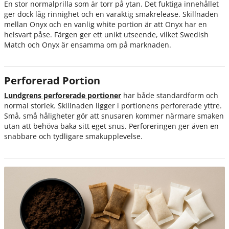
En stor normalprilla som är torr på ytan. Det fuktiga innehållet
ger dock låg rinnighet och en varaktig smakrelease. Skillnaden
mellan Onyx och en vanlig white portion är att Onyx har en
helsvart påse. Färgen ger ett unikt utseende, vilket Swedish
Match och Onyx är ensamma om på marknaden.
Perforerad Portion
Lundgrens perforerade portioner
har både standardform och
normal storlek. Skillnaden ligger i portionens perforerade yttre.
Små, små håligheter gör att snusaren kommer närmare smaken
utan att behöva baka sitt eget snus. Perforeringen ger även en
snabbare och tydligare smakupplevelse.