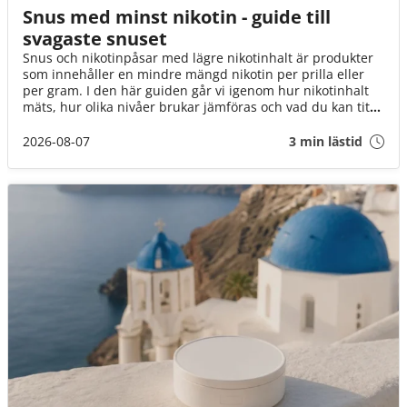
Snus med minst nikotin - guide till
svagaste snuset
Snus och nikotinpåsar med lägre nikotinhalt är produkter
som innehåller en mindre mängd nikotin per prilla eller
per gram. I den här guiden går vi igenom hur nikotinhalt
mäts, hur olika nivåer brukar jämföras och vad du kan titta
på när du väljer mellan tobakssnus och vitt snus.
2026-08-07
3 min lästid