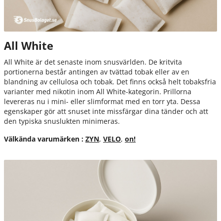
All White
All White är det senaste inom snusvärlden. De kritvita
portionerna består antingen av tvättad tobak eller av en
blandning av cellulosa och tobak. Det finns också helt tobaksfria
varianter med nikotin inom All White-kategorin. Prillorna
levereras nu i mini- eller slimformat med en torr yta. Dessa
egenskaper gör att snuset inte missfärgar dina tänder och att
den typiska snuslukten minimeras.
Välkända varumärken :
ZYN
,
VELO
,
on!