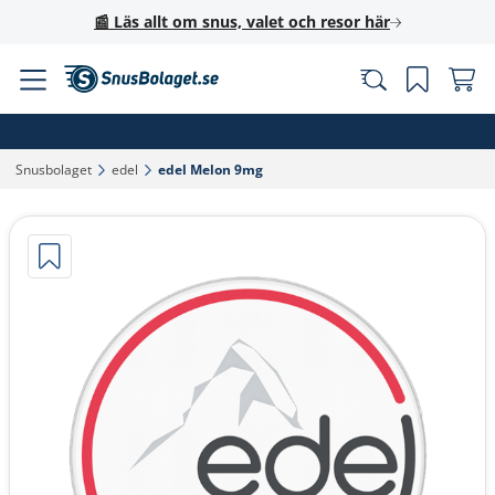
📰 Läs allt om snus, valet och resor här
Snusbolaget‎
edel‎
edel Melon 9mg‎