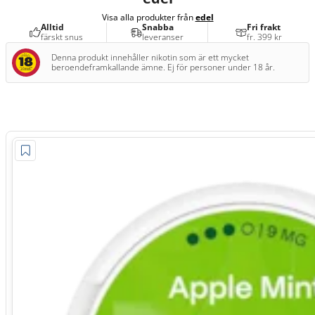
Visa alla produkter från
edel
Alltid
Snabba
Fri frakt
färskt snus
leveranser
fr. 399 kr
Denna produkt innehåller nikotin som är ett mycket
beroendeframkallande ämne. Ej för personer under 18 år.