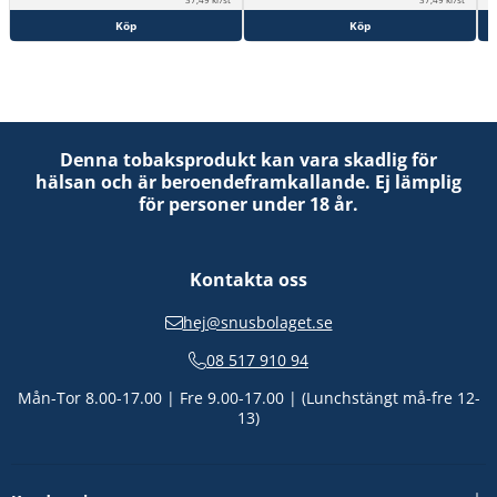
Köp
Köp
Denna tobaksprodukt kan vara skadlig för
hälsan och är beroendeframkallande. Ej lämplig
för personer under 18 år.
Kontakta oss
hej@snusbolaget.se
08 517 910 94
Mån-Tor 8.00-17.00 | Fre 9.00-17.00 | (Lunchstängt må-fre 12-
13)