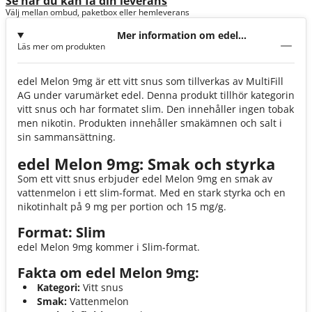
Se när du kan få din leverans
Välj mellan ombud, paketbox eller hemleverans
Mer information om edel
Läs mer om produkten
Melon 9mg
edel Melon 9mg är ett vitt snus som tillverkas av MultiFill
AG under varumärket edel. Denna produkt tillhör kategorin
vitt snus och har formatet slim. Den innehåller ingen tobak
men nikotin. Produkten innehåller smakämnen och salt i
sin sammansättning.
edel Melon 9mg: Smak och styrka
Som ett vitt snus erbjuder edel Melon 9mg en smak av
vattenmelon i ett slim-format. Med en stark styrka och en
nikotinhalt på 9 mg per portion och 15 mg/g.
Format: Slim
edel Melon 9mg kommer i Slim-format.
Fakta om edel Melon 9mg:
Kategori:
Vitt snus
Smak:
Vattenmelon