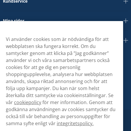
Kundservice
Mina sidor
Vi använder cookies som är nödvändiga för att
Om oss
webbplatsen ska fungera korrekt. Om du
samtycker genom att klicka på ”Jag godkänner”
använder vi och våra samarbetspartners också
cookies för att ge dig en personlig
shoppingupplevelse, analysera hur webbplatsen
används, skapa riktad annonsering och för att
följa upp kampanjer. Du kan när som helst
återkalla ditt samtycke via cookieinställningar. Se
vår
cookiepolicy
för mer information. Genom att
godkänna användningen av cookies samtycker du
också till vår behandling av personuppgifter för
samma syfte enligt vår
integritetspolicy.