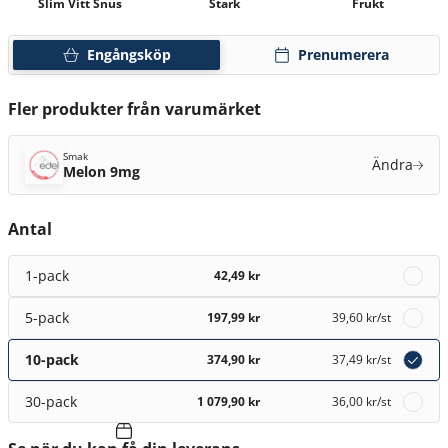
Slim Vitt Snus
Stark
Frukt
Engångsköp
Prenumerera
Fler produkter från varumärket
Smak
Ändra
Melon 9mg
Antal
1-pack
42,49 kr
5-pack
197,99 kr
39,60 kr
/st
10-pack
374,90 kr
37,49 kr
/st
30-pack
1 079,90 kr
36,00 kr
/st