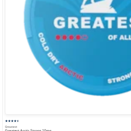
Greatest
Greatest Arctic Strong 10mg