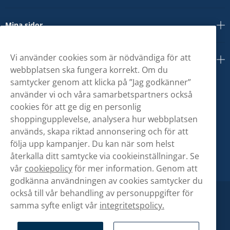
Mina sidor
Vi använder cookies som är nödvändiga för att
Om oss
webbplatsen ska fungera korrekt. Om du
samtycker genom att klicka på ”Jag godkänner”
använder vi och våra samarbetspartners också
cookies för att ge dig en personlig
shoppingupplevelse, analysera hur webbplatsen
används, skapa riktad annonsering och för att
följa upp kampanjer. Du kan när som helst
återkalla ditt samtycke via cookieinställningar. Se
vår
cookiepolicy
för mer information. Genom att
godkänna användningen av cookies samtycker du
också till vår behandling av personuppgifter för
samma syfte enligt vår
integritetspolicy.