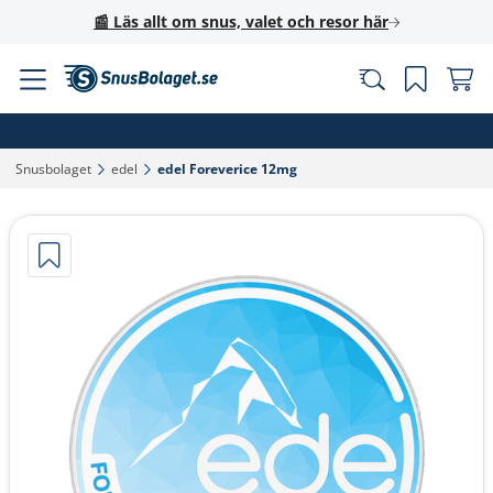
📰 Läs allt om snus, valet och resor här
Snusbolaget‎
edel‎
edel Foreverice 12mg‎