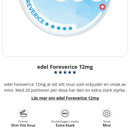
edel Foreverice 12mg
edel Foreverice 12mg är ett vitt snus som erbjuder en smak av
mint. Med 20 portioner per dosa har den en extra stark styrka.
Läs mer om edel Foreverice 12mg
Format
Snusbolagets styrka
Smak
Slim Vitt Snus
Extra Stark
Mint