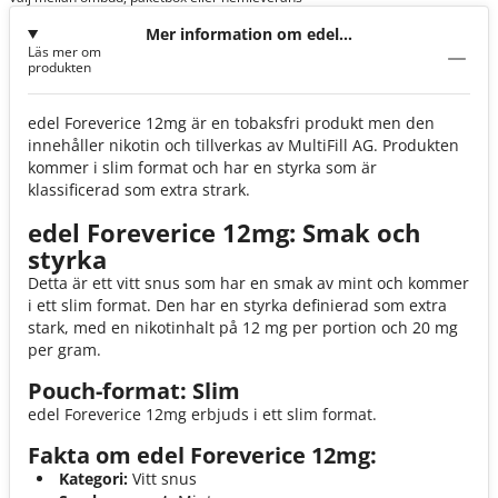
Mer information om edel
Läs mer om
Foreverice 12mg
produkten
edel Foreverice 12mg är en tobaksfri produkt men den
innehåller nikotin och tillverkas av MultiFill AG. Produkten
kommer i slim format och har en styrka som är
klassificerad som extra strark.
edel Foreverice 12mg: Smak och
styrka
Detta är ett vitt snus som har en smak av mint och kommer
i ett slim format. Den har en styrka definierad som extra
stark, med en nikotinhalt på 12 mg per portion och 20 mg
per gram.
Pouch-format: Slim
edel Foreverice 12mg erbjuds i ett slim format.
Fakta om edel Foreverice 12mg:
Kategori:
Vitt snus