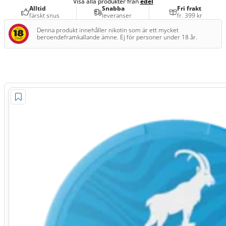
Visa alla produkter från
edel
Alltid
Snabba
Fri frakt
färskt snus
leveranser
fr. 399 kr
Denna produkt innehåller nikotin som är ett mycket
beroendeframkallande ämne. Ej för personer under 18 år.