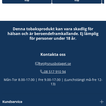
Köp
Köp
Denna tobaksprodukt kan vara skadlig för
hälsan och är beroendeframkallande. Ej lämplig
för personer under 18 år.
Kontakta oss
hej@snusbolaget.se
08 517 910 94
Mån-Tor 8.00-17.00 | Fre 9.00-17.00 | (Lunchstängt må-fre 12-
13)
Kundservice