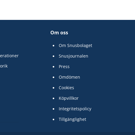
Om oss
Om Snusbolaget
erationer
Snusjournalen
orik
Press
Omdömen
Cookies
Köpvillkor
Integritetspolicy
Tillgänglighet