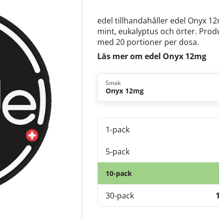
edel tillhandahåller edel Onyx 12
mint, eukalyptus och örter. Prod
med 20 portioner per dosa.
Läs mer om edel Onyx 12mg
Smak
Onyx 12mg
1-pack
5-pack
10-pack
30-pack