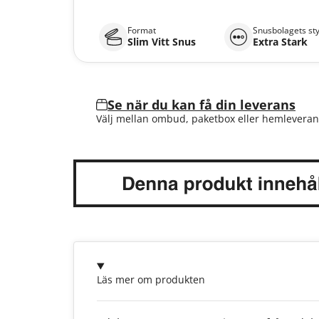
Format
Snusbolagets st
Slim Vitt Snus
Extra Stark
Se när du kan få din leverans
Välj mellan ombud, paketbox eller hemleveran
Läs mer om produkten