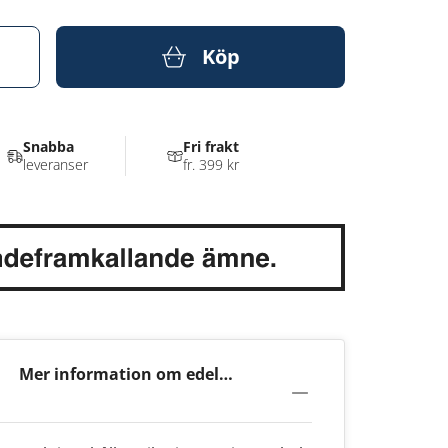
Köp
Snabba
Fri frakt
leveranser
fr. 399 kr
Mer information om edel
Onyx 12mg