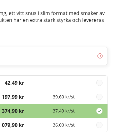
mg, ett vitt snus i slim format med smaker av
ukten har en extra stark styrka och levereras
42,49 kr
197,99 kr
39,60 kr
/st
374,90 kr
37,49 kr
/st
1 079,90 kr
36,00 kr
/st