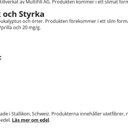
 tillverkat av MultiFill AG. Produkten kommer i ett slimat fo
 och Styrka
eukalyptus och örter. Produkten förekommer i ett slim forma
/prilla och 20 mg/g.
:
kade i Stallikon, Schweiz. Produkterna innehåller växtfibrer,
medel.
Läs mer om edel
.