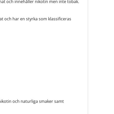
rmat och innehåller nikotin men inte tobak.
t och har en styrka som klassificeras
 nikotin och naturliga smaker samt