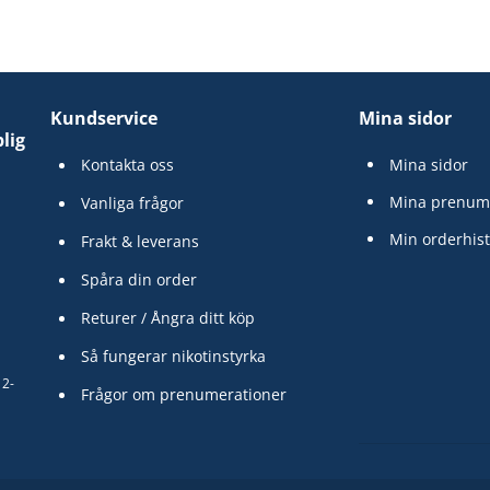
Kundservice
Mina sidor
lig
Kontakta oss
Mina sidor
Mina prenum
Vanliga frågor
Min orderhist
Frakt & leverans
Spåra din order
Returer / Ångra ditt köp
Så fungerar nikotinstyrka
12-
Frågor om prenumerationer