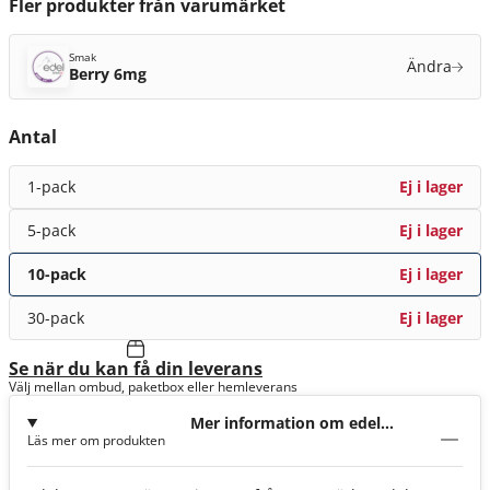
Fler produkter från varumärket
Smak
Ändra
Berry 6mg
Antal
1-pack
Ej i lager
5-pack
Ej i lager
10-pack
Ej i lager
30-pack
Ej i lager
Se när du kan få din leverans
Välj mellan ombud, paketbox eller hemleverans
Mer information om edel
Läs mer om produkten
Berry 6mg