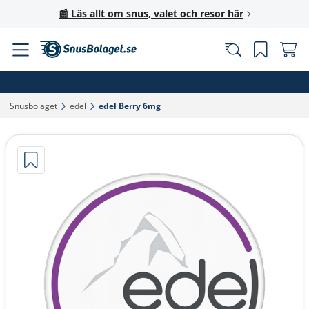
📰 Läs allt om snus, valet och resor här
Snusbolaget‎
edel‎
edel Berry 6mg‎