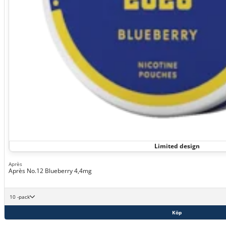
Limited design
Après
Après No.12 Blueberry 4,4mg
10 -pack
Köp