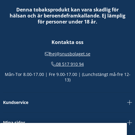
Denna tobaksprodukt kan vara skadlig för
hälsan och är beroendeframkallande. Ej lämplig
för personer under 18 år.
Kontakta oss
hej@snusbolaget.se
08 517 910 94
Mån-Tor 8.00-17.00 | Fre 9.00-17.00 | (Lunchstängt må-fre 12-
13)
Kundservice
Mina sidor