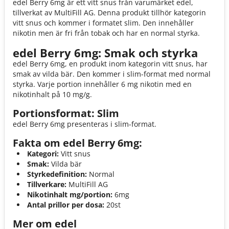
edel Berry 6mg är ett vitt snus från varumärket edel,
tillverkat av MultiFill AG. Denna produkt tillhör kategorin
vitt snus och kommer i formatet slim. Den innehåller
nikotin men är fri från tobak och har en normal styrka.
edel Berry 6mg: Smak och styrka
edel Berry 6mg, en produkt inom kategorin vitt snus, har
smak av vilda bär. Den kommer i slim-format med normal
styrka. Varje portion innehåller 6 mg nikotin med en
nikotinhalt på 10 mg/g.
Portionsformat: Slim
edel Berry 6mg presenteras i slim-format.
Fakta om edel Berry 6mg:
Kategori:
Vitt snus
Smak:
Vilda bär
Styrkedefinition:
Normal
Tillverkare:
MultiFill AG
Nikotinhalt mg/portion:
6mg
Antal prillor per dosa:
20st
Mer om edel