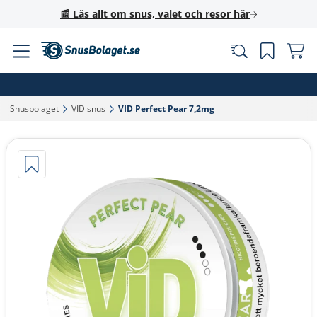
📰 Läs allt om snus, valet och resor här
Snusbolaget‎
VID snus‎
VID Perfect Pear 7,2mg‎