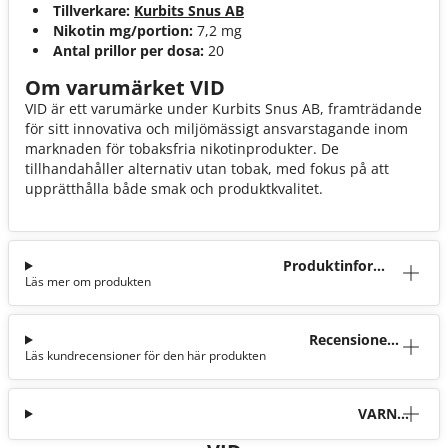
Tillverkare:
Kurbits Snus AB
Nikotin mg/portion:
7,2 mg
Antal prillor per dosa:
20
Om varumärket VID
VID är ett varumärke under Kurbits Snus AB, framträdande
för sitt innovativa och miljömässigt ansvarstagande inom
marknaden för tobaksfria nikotinprodukter. De
tillhandahåller alternativ utan tobak, med fokus på att
upprätthålla både smak och produktkvalitet.
Produktinforma
Läs mer om produkten
tion
Recensioner
Läs kundrecensioner för den här produkten
(19)
VARNI
NG