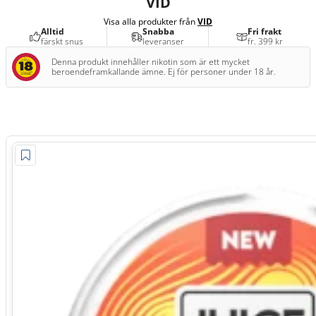
VID
Visa alla produkter från
VID
Alltid
Snabba
Fri frakt
färskt snus
leveranser
fr. 399 kr
Denna produkt innehåller nikotin som är ett mycket
beroendeframkallande ämne. Ej för personer under 18 år.