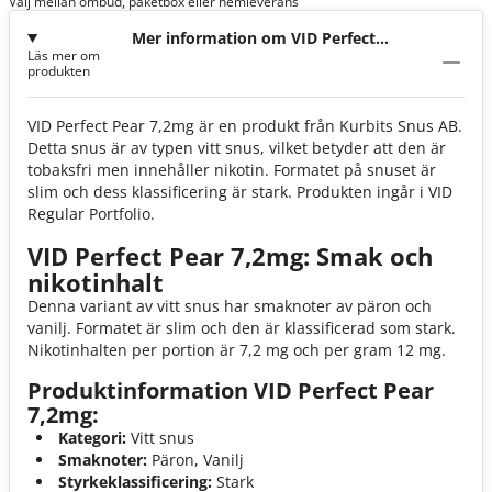
Välj mellan ombud, paketbox eller hemleverans
Mer information om VID Perfect
Läs mer om
Pear 7,2mg
produkten
VID Perfect Pear 7,2mg är en produkt från Kurbits Snus AB.
Detta snus är av typen vitt snus, vilket betyder att den är
tobaksfri men innehåller nikotin. Formatet på snuset är
slim och dess klassificering är stark. Produkten ingår i VID
Regular Portfolio.
VID Perfect Pear 7,2mg: Smak och
nikotinhalt
Denna variant av vitt snus har smaknoter av päron och
vanilj. Formatet är slim och den är klassificerad som stark.
Nikotinhalten per portion är 7,2 mg och per gram 12 mg.
Produktinformation VID Perfect Pear
7,2mg:
Kategori:
Vitt snus
Smaknoter:
Päron, Vanilj
Styrkeklassificering:
Stark