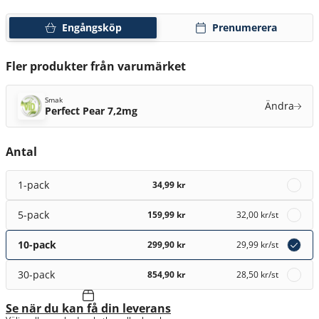
Engångsköp
Prenumerera
Fler produkter från varumärket
Smak
Ändra
Perfect Pear 7,2mg
Antal
1-pack
34,99 kr
5-pack
159,99 kr
32,00 kr
/st
10-pack
299,90 kr
29,99 kr
/st
30-pack
854,90 kr
28,50 kr
/st
Se när du kan få din leverans