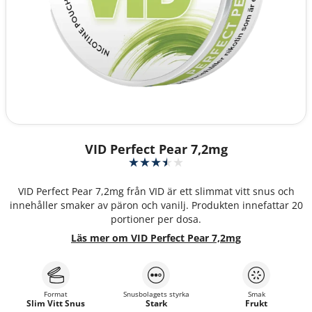
VID Perfect Pear 7,2mg
VID Perfect Pear 7,2mg från VID är ett slimmat vitt snus och
innehåller smaker av päron och vanilj. Produkten innefattar 20
portioner per dosa.
Läs mer om VID Perfect Pear 7,2mg
Format
Snusbolagets styrka
Smak
Slim Vitt Snus
Stark
Frukt