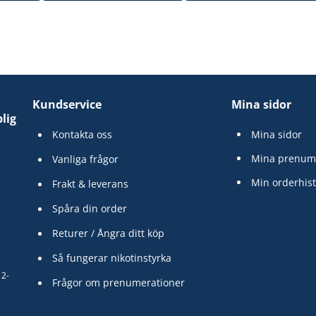
Kundservice
Mina sidor
lig
Kontakta oss
Mina sidor
Mina prenum
Vanliga frågor
Min orderhist
Frakt & leverans
Spåra din order
Returer / Ångra ditt köp
Så fungerar nikotinstyrka
12-
Frågor om prenumerationer