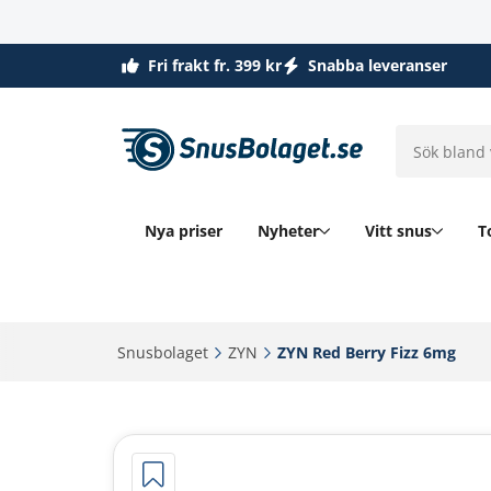
Fri frakt fr. 399 kr
Snabba leveranser
Nya priser
Nyheter
Vitt snus
T
Snusbolaget‎
ZYN‎
ZYN Red Berry Fizz 6mg‎