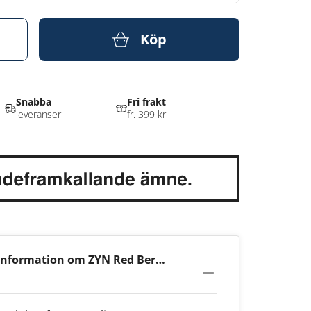
Köp
Snabba
Fri frakt
leveranser
fr. 399 kr
information om ZYN Red Berry
 6mg