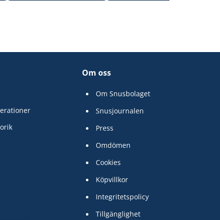
Om oss
Om Snusbolaget
erationer
Snusjournalen
orik
Press
Omdömen
Cookies
Köpvillkor
Integritetspolicy
Tillgänglighet