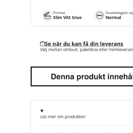
Format
Snusbolagets st
Slim Vitt Snus
Normal
Se när du kan få din leverans
Välj mellan ombud, paketbox eller hemleveran
Läs mer om produkten