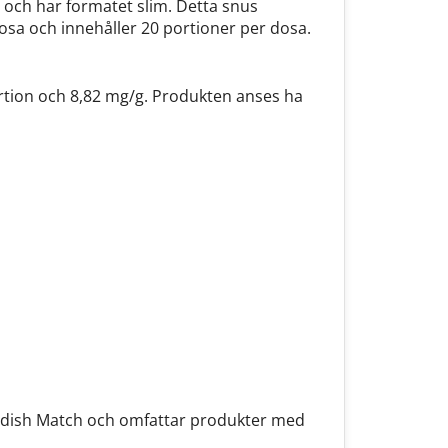
N och har formatet slim. Detta snus
osa och innehåller 20 portioner per dosa.
portion och 8,82 mg/g. Produkten anses ha
edish Match och omfattar produkter med