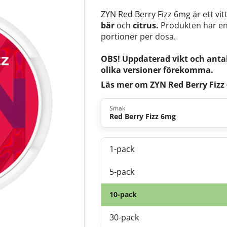
ZYN Red Berry Fizz 6mg är ett vi
bär
och
citrus.
Produkten har e
portioner per dosa.
OBS! Uppdaterad vikt och antal
olika versioner förekomma.
Läs mer om ZYN Red Berry Fizz
Smak
Red Berry Fizz 6mg
1-pack
5-pack
10-pack
30-pack