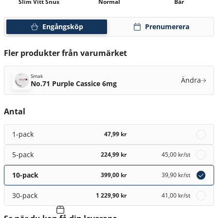
Slim Vitt Snus
Normal
Bär
Engångsköp
Prenumerera
Fler produkter från varumärket
Smak
Ändra
No.71 Purple Cassice 6mg
Antal
1-pack
47,99 kr
5-pack
224,99 kr
45,00 kr
/st
10-pack
399,00 kr
39,90 kr
/st
30-pack
1 229,90 kr
41,00 kr
/st