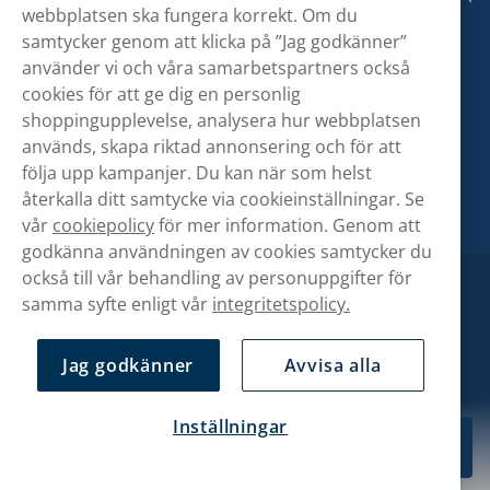
webbplatsen ska fungera korrekt. Om du
samtycker genom att klicka på ”Jag godkänner”
använder vi och våra samarbetspartners också
cookies för att ge dig en personlig
shoppingupplevelse, analysera hur webbplatsen
används, skapa riktad annonsering och för att
följa upp kampanjer. Du kan när som helst
återkalla ditt samtycke via cookieinställningar. Se
vår
cookiepolicy
för mer information. Genom att
godkänna användningen av cookies samtycker du
också till vår behandling av personuppgifter för
samma syfte enligt vår
integritetspolicy.
Jag godkänner
Avvisa alla
Inställningar
399,00 kr
Köp
10-pack
Copyright © Snusbolaget