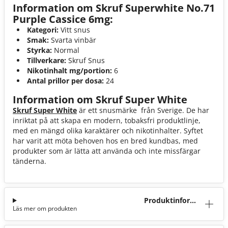
Information om Skruf Superwhite No.71
Purple Cassice 6mg:
Kategori:
Vitt snus
Smak:
Svarta vinbär
Styrka:
Normal
Tillverkare:
Skruf Snus
Nikotinhalt mg/portion:
6
Antal prillor per dosa:
24
Information om Skruf Super White
Skruf Super White
är ett snusmärke från Sverige. De har
inriktat på att skapa en modern, tobaksfri produktlinje,
med en mängd olika karaktärer och nikotinhalter. Syftet
har varit att möta behoven hos en bred kundbas, med
produkter som är lätta att använda och inte missfärgar
tänderna.
Produktinforma
Läs mer om produkten
tion