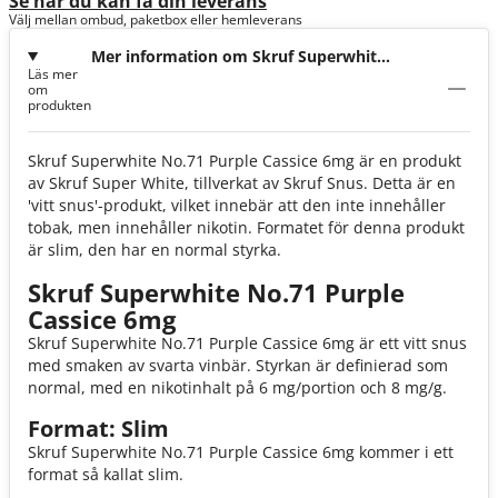
Se när du kan få din leverans
Välj mellan ombud, paketbox eller hemleverans
Mer information om Skruf Superwhite
Läs mer
No.71 Purple Cassice 6mg
om
produkten
Skruf Superwhite No.71 Purple Cassice 6mg är en produkt
av Skruf Super White, tillverkat av Skruf Snus. Detta är en
'vitt snus'-produkt, vilket innebär att den inte innehåller
tobak, men innehåller nikotin. Formatet för denna produkt
är slim, den har en normal styrka.
Skruf Superwhite No.71 Purple
Cassice 6mg
Skruf Superwhite No.71 Purple Cassice 6mg är ett vitt snus
med smaken av svarta vinbär. Styrkan är definierad som
normal, med en nikotinhalt på 6 mg/portion och 8 mg/g.
Format: Slim
Skruf Superwhite No.71 Purple Cassice 6mg kommer i ett
format så kallat slim.