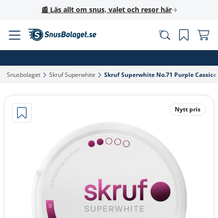
📰 Läs allt om snus, valet och resor här
Snusbolaget‎
Skruf Superwhite‎
Skruf Superwhite No.71 Purple Cassice
Nytt pris