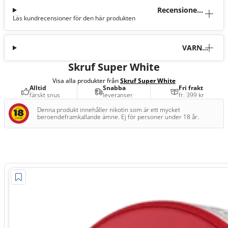
Recensioner
Läs kundrecensioner för den här produkten
(40)
VARNI
NG
Skruf Super White
Visa alla produkter från
Skruf Super White
Alltid
Snabba
Fri frakt
färskt snus
leveranser
fr. 399 kr
Denna produkt innehåller nikotin som är ett mycket
beroendeframkallande ämne. Ej för personer under 18 år.