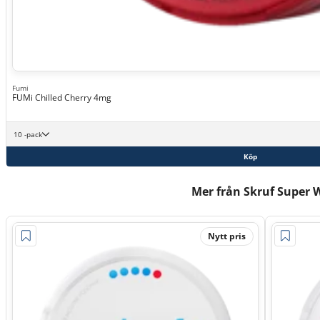
Fumi
FUMi Chilled Cherry 4mg
10 -pack
Köp
Mer från Skruf Super 
Nytt pris