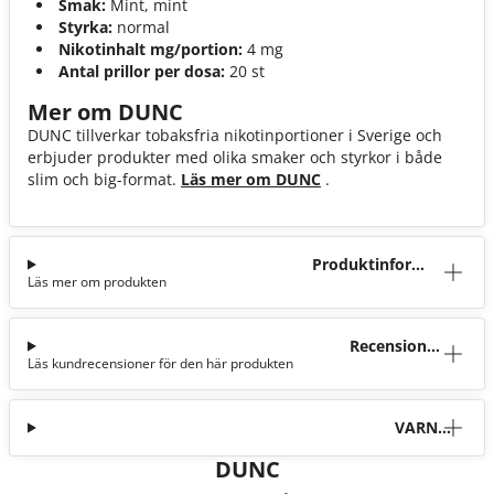
Smak:
Mint, mint
Styrka:
normal
Nikotinhalt mg/portion:
4 mg
Antal prillor per dosa:
20 st
Mer om DUNC
DUNC tillverkar tobaksfria nikotinportioner i Sverige och
erbjuder produkter med olika smaker och styrkor i både
slim och big-format.
Läs mer om DUNC
.
Produktinforma
Läs mer om produkten
tion
Recensioner
Läs kundrecensioner för den här produkten
(2)
VARNI
NG
DUNC