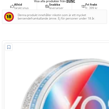
Visa alla produkter från
DUNC
Alltid
Snabba
Fri frakt
färskt snus
leveranser
fr. 399 kr
Denna produkt innehåller nikotin som är ett mycket
beroendeframkallande ämne. Ej för personer under 18 år.