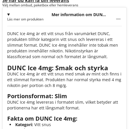
Se när du kan få din leverans
Välj mellan ombud, paketbox eller hemleverans
Mer information om DUNC
Läs mer om produkten
Ice 4mg
DUNC Ice 4mg är ett vitt snus från varumärket DUNC,
produkten tillhör kategorin vitt snus och levereras i ett
slimmat format. DUNC Ice 4mg innehåller inte tobak men
produkten innehåller nikotin. Nikotinstyrkan är
klassificerad som normal och formatet är långsmalt.
DUNC Ice 4mg: Smak och styrka
DUNC Ice 4mg är ett vitt snus med smak av mint och finns i
ett slimmat format. Produkten har normal styrka med 4 mg
nikotin per portion och 8 mg/g.
Portionsformat: Slim
DUNC Ice 4mg levereras i formatet slim, vilket betyder att
portionerna har ett långsmalt format.
Fakta om DUNC Ice 4mg:
Kategori:
Vitt snus