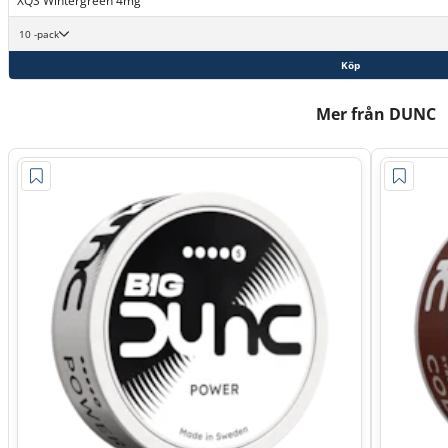
XQS Wintergreen 4mg
10 -pack
Köp
Mer från DUNC