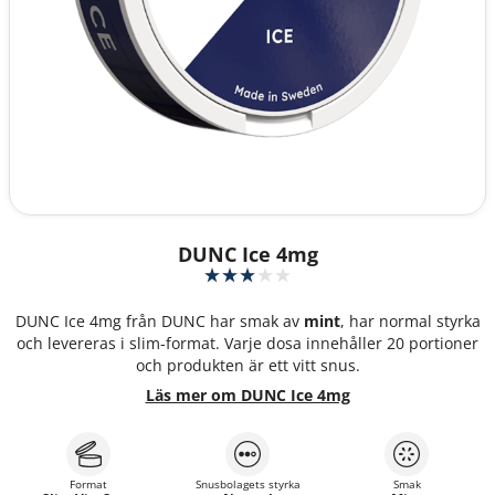
DUNC Ice 4mg
DUNC Ice 4mg från DUNC har smak av
mint
, har normal styrka
och levereras i slim-format. Varje dosa innehåller 20 portioner
och produkten är ett vitt snus.
Läs mer om DUNC Ice 4mg
Format
Snusbolagets styrka
Smak