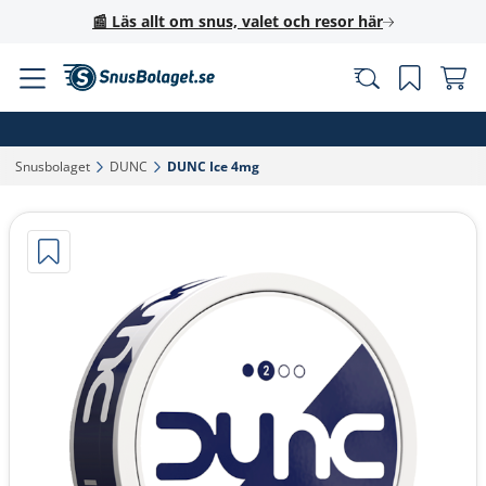
📰 Läs allt om snus, valet och resor här
Snusbolaget‎
DUNC‎
DUNC Ice 4mg‎