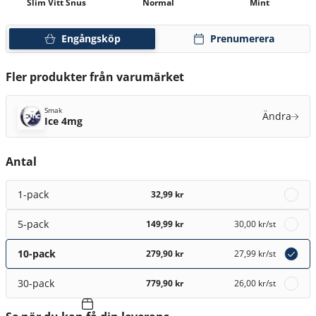
Slim Vitt Snus
Normal
Mint
Engångsköp
Prenumerera
Fler produkter från varumärket
Smak
Ändra
Ice 4mg
Antal
1-pack
32,99 kr
5-pack
149,99 kr
30,00 kr
/st
10-pack
279,90 kr
27,99 kr
/st
30-pack
779,90 kr
26,00 kr
/st