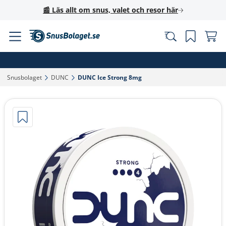
📰 Läs allt om snus, valet och resor här
Snusbolaget‎
DUNC‎
DUNC Ice Strong 8mg‎