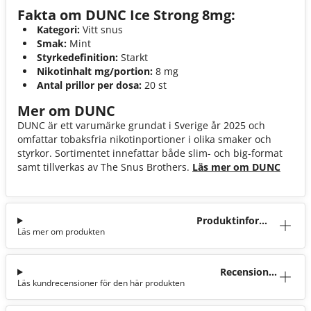
Fakta om DUNC Ice Strong 8mg:
Kategori:
Vitt snus
Smak:
Mint
Styrkedefinition:
Starkt
Nikotinhalt mg/portion:
8 mg
Antal prillor per dosa:
20 st
Mer om DUNC
DUNC är ett varumärke grundat i Sverige år 2025 och
omfattar tobaksfria nikotinportioner i olika smaker och
styrkor. Sortimentet innefattar både slim- och big-format
samt tillverkas av The Snus Brothers.
Läs mer om DUNC
Produktinforma
Läs mer om produkten
tion
Recensioner
Läs kundrecensioner för den här produkten
(0)