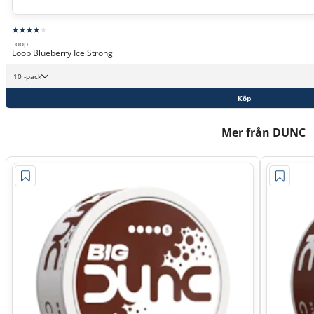
Loop
Loop Blueberry Ice Strong
10 -pack
Köp
Mer från DUNC