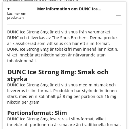
Mer information om DUNC Ice
Läs mer om
Strong 8mg
produkten
DUNC Ice Strong 8mg är ett vitt snus från varumärket
DUNC och tillverkas av The Snus Brothers. Denna produkt
är klassificerad som vitt snus och har ett slim-format.
DUNC Ice Strong 8mg är tobaksfri men innehåller nikotin,
vilket innebär att nikotinhalten är närvarande utan
tobaksinnehåll.
DUNC Ice Strong 8mg: Smak och
styrka
DUNC Ice Strong 8mg är ett vitt snus med mintsmak och
levereras i slim-format. Produkten har styrkedefinitionen
stark, med en nikotinhalt på 8 mg per portion och 16 mg
nikotin per gram.
Portionsformat: Slim
DUNC Ice Strong 8mg levereras i slim-format, vilket
innebär att portionerna är smalare än traditionella format.