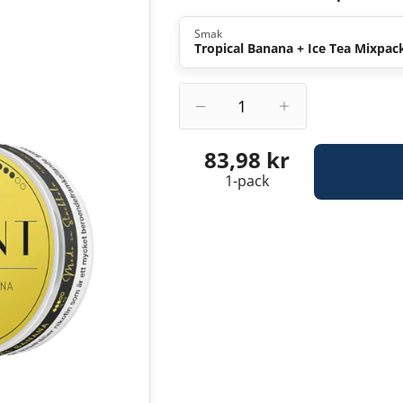
Smak
Tropical Banana + Ice Tea Mixpac
83,98 kr
1-pack