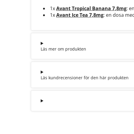
1x
Avant Tropical Banana 7,8mg
: e
1x
Avant Ice Tea 7,8mg
: en dosa med
Läs mer om produkten
Läs kundrecensioner för den här produkten