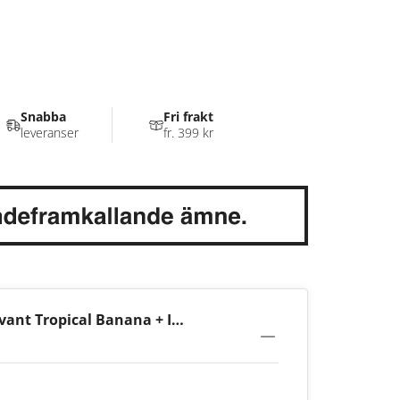
Snabba
Fri frakt
leveranser
fr. 399 kr
ant Tropical Banana + Ice