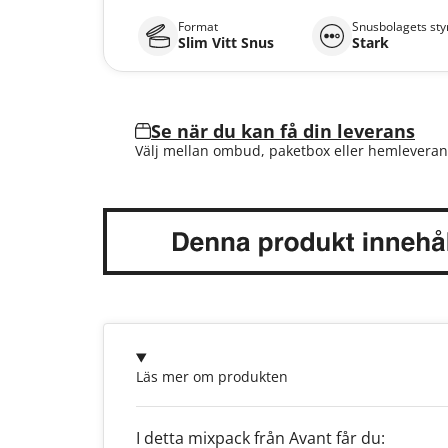
Format
Snusbolagets sty
Slim Vitt Snus
Stark
Se när du kan få din leverans
Välj mellan ombud, paketbox eller hemleveran
Läs mer om produkten
I detta mixpack från Avant får du: