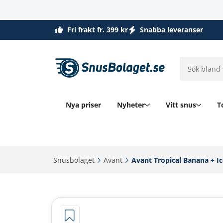
Fri frakt fr. 399 kr
Snabba leveranser
Nya priser
Nyheter
Vitt snus
T
Snusbolaget‎
Avant‎
Avant Tropical Banana + Ic