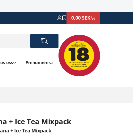
0,00 SEK
hos oss
Prenumerera
na + Ice Tea Mixpack
ana + Ice Tea Mixpack