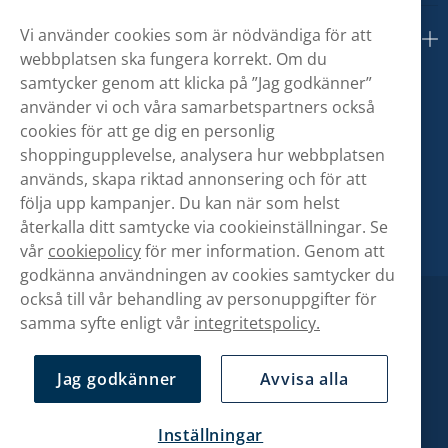
Vi använder cookies som är nödvändiga för att
Om oss
webbplatsen ska fungera korrekt. Om du
samtycker genom att klicka på ”Jag godkänner”
använder vi och våra samarbetspartners också
cookies för att ge dig en personlig
shoppingupplevelse, analysera hur webbplatsen
används, skapa riktad annonsering och för att
följa upp kampanjer. Du kan när som helst
återkalla ditt samtycke via cookieinställningar. Se
vår
cookiepolicy
för mer information. Genom att
godkänna användningen av cookies samtycker du
också till vår behandling av personuppgifter för
samma syfte enligt vår
integritetspolicy.
Jag godkänner
Avvisa alla
Inställningar