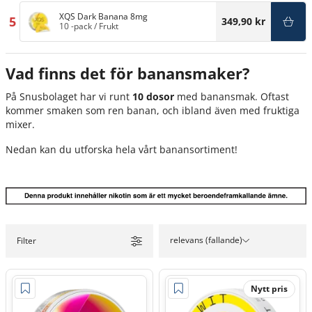
XQS Dark Banana 8mg
5
349,90 kr
10 -pack
/
Frukt
Vad finns det för banansmaker?
På Snusbolaget har vi runt
10 dosor
med banansmak. Oftast
kommer smaken som ren banan, och ibland även med fruktiga
mixer.
Nedan kan du utforska hela vårt banansortiment!
relevans (fallande)
Filter
Nytt pris