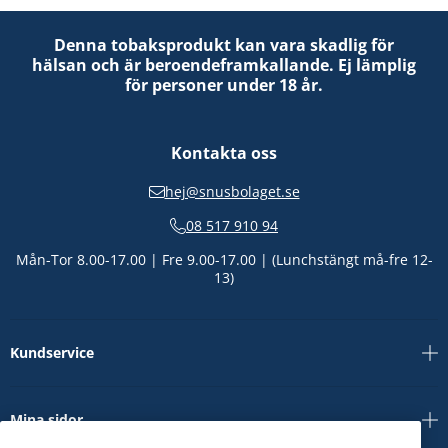
Denna tobaksprodukt kan vara skadlig för
hälsan och är beroendeframkallande. Ej lämplig
för personer under 18 år.
Kontakta oss
hej@snusbolaget.se
08 517 910 94
Mån-Tor 8.00-17.00 | Fre 9.00-17.00 | (Lunchstängt må-fre 12-
13)
Kundservice
Mina sidor