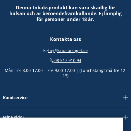
Denna tobaksprodukt kan vara skadlig för
hälsan och är beroendeframkallande. Ej lämplig
för personer under 18 år.
Kontakta oss
hej@snusbolaget.se
08 517 910 94
Mån-Tor 8.00-17.00 | Fre 9.00-17.00 | (Lunchstängt må-fre 12-
13)
Kundservice
Mina sidor