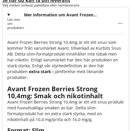
Se när du kan få din leverans
Välj mellan ombud, paketbox eller hemleverans
Mer information om Avant Frozen
Läs mer
Berries Strong 10,4mg
om
produkten
Avant Frozen Berries Strong 10,4mg är ett vitt snus som
kommer från varumärket Avant, tillverkad av Kurbits Snus
AB. Detta slim-formatprodukt innehåller inte tobak men
har nikotin. Enligt varumärket har den här produkten en
stark styrka. Enligt vår styrkedefinition är den här
produkten
extra stark
i jämförelse med liknande
produkter.
Avant Frozen Berries Strong
10,4mg: Smak och nikotinhalt
Avant Frozen Berries Strong 10,4mg är ett vitt snus produkt
med huvudsakliga smaken av bär. Detta slim-
formatprodukt har en extra stark styrka, med en
nikotinhalt på 10,4 mg/prilla och 16,0 mg/g.
Format: Slim