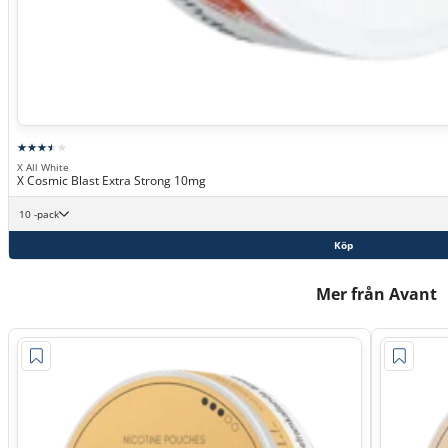
X All White
X Cosmic Blast Extra Strong 10mg
10 -pack
Köp
Mer från Avant