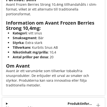
Avant Frozen Berries Strong 10,4mg tillhandahålls i slim-
format, vilket är ett alternativ till traditionella
portionsformat.
Information om Avant Frozen Berries
Strong 10,4mg:
Kategori:
vitt snus
Smaksegment:
Bär
Styrka:
Extra stark
Tillverkare:
Kurbits Snus AB
Nikotinhalt mg/prilla:
10,4
Antal prillor per dosa:
20
Om Avant
Avant är ett varumärke som tillverkar tobaksfria
snusprodukter. De erbjuder ett urval av smaker och
styrkor. Produkterna kan vara innovativa eller följa
traditionella metoder.
Produktinforma