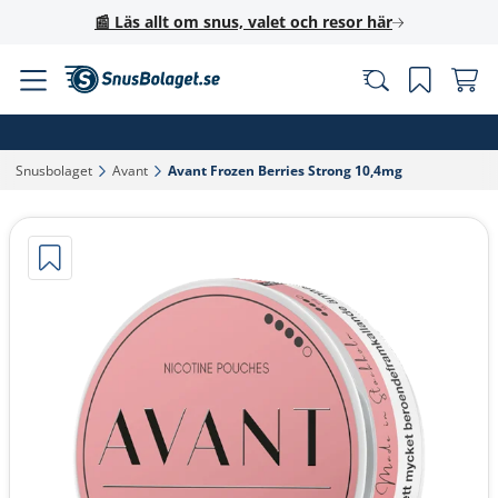
📰 Läs allt om snus, valet och resor här
Snusbolaget‎
Avant‎
Avant Frozen Berries Strong 10,4mg‎