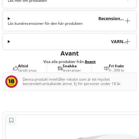
Läs mer om produkten
tion
Recensioner
Läs kundrecensioner för den här produkten
(9)
VARNI
NG
Avant
Visa alla produkter från
Avant
Alltid
Snabba
Fri frakt
färskt snus
leveranser
fr. 399 kr
Denna produkt innehåller nikotin som är ett mycket
beroendeframkallande ämne. Ej för personer under 18 år.