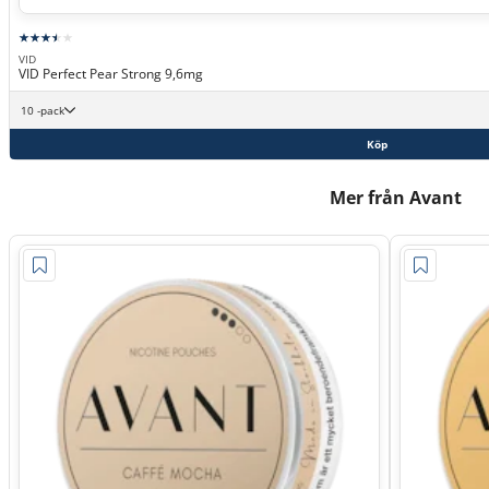
VID
VID Perfect Pear Strong 9,6mg
10 -pack
Köp
Mer från Avant