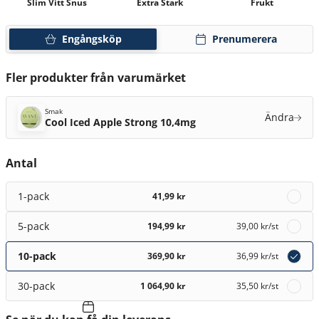
Slim Vitt Snus
Extra Stark
Frukt
Engångsköp
Prenumerera
Fler produkter från varumärket
Smak
Ändra
Cool Iced Apple Strong 10,4mg
Antal
1-pack
41,99 kr
5-pack
194,99 kr
39,00 kr
/st
10-pack
369,90 kr
36,99 kr
/st
30-pack
1 064,90 kr
35,50 kr
/st