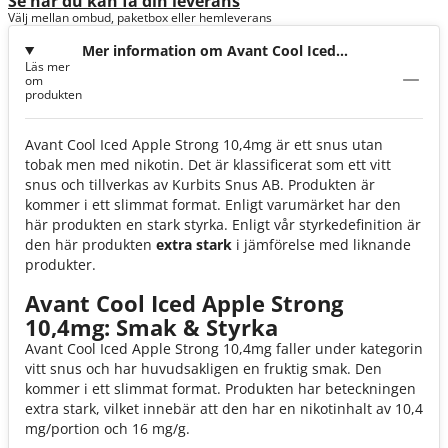
Se när du kan få din leverans
Välj mellan ombud, paketbox eller hemleverans
Mer information om Avant Cool Iced
Läs mer
Apple Strong 10,4mg
om
produkten
Avant Cool Iced Apple Strong 10,4mg är ett snus utan
tobak men med nikotin. Det är klassificerat som ett vitt
snus och tillverkas av Kurbits Snus AB. Produkten är
kommer i ett slimmat format. Enligt varumärket har den
här produkten en stark styrka. Enligt vår styrkedefinition är
den här produkten
extra stark
i jämförelse med liknande
produkter.
Avant Cool Iced Apple Strong
10,4mg: Smak & Styrka
Avant Cool Iced Apple Strong 10,4mg faller under kategorin
vitt snus och har huvudsakligen en fruktig smak. Den
kommer i ett slimmat format. Produkten har beteckningen
extra stark, vilket innebär att den har en nikotinhalt av 10,4
mg/portion och 16 mg/g.