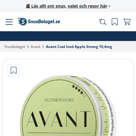
📰 Läs allt om snus, valet och resor här
Snusbolaget‎
Avant‎
Avant Cool Iced Apple Strong 10,4mg‎