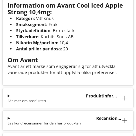
Information om Avant Cool Iced Apple
Strong 10,4mg:
Kategori:
Vitt snus
Smaksegment:
Frukt
Styrkadefinition:
Extra stark
Tillverkare:
Kurbits Snus AB
Nikotin Mg/portion:
10,4
Antal prillor per dosa:
20
Om Avant
Avant är ett märke som engagerar sig för att utveckla
varierade produkter för att uppfylla olika preferenser.
Produktinforma
Läs mer om produkten
tion
Recensioner
Läs kundrecensioner för den här produkten
(3)