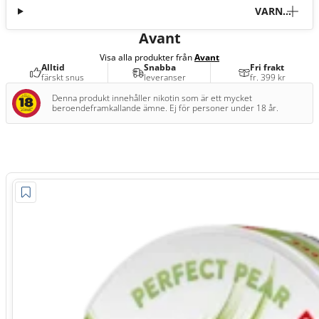
VARNI
NG
Avant
Visa alla produkter från
Avant
Alltid
Snabba
Fri frakt
färskt snus
leveranser
fr. 399 kr
Denna produkt innehåller nikotin som är ett mycket
beroendeframkallande ämne. Ej för personer under 18 år.