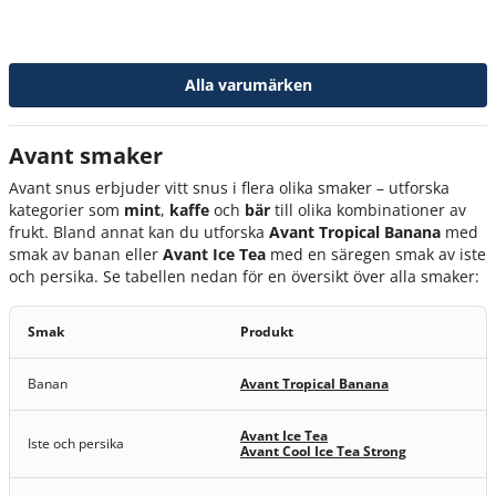
Alla varumärken
Avant smaker
Avant snus erbjuder vitt snus i flera olika smaker – utforska
kategorier som
mint
,
kaffe
och
bär
till olika kombinationer av
frukt. Bland annat kan du utforska
Avant Tropical Banana
med
smak av banan eller
Avant Ice Tea
med en säregen smak av iste
och persika. Se tabellen nedan för en översikt över alla smaker:
Smak
Produkt
Banan
Avant Tropical Banana
Avant Ice Tea
Iste och persika
Avant Cool Ice Tea Strong