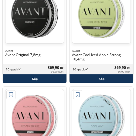
Avant
Avant
Avant Original 7,8mg
Avant Cool Iced Apple Strong
10,4mg
369,90
369,90
kr
kr
10 -pack
10 -pack
36,99 kr/st
36,99 kr/st
Köp
Köp