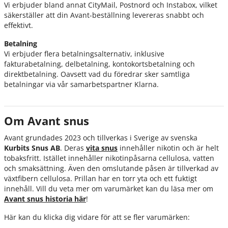
Vi erbjuder bland annat CityMail, Postnord och Instabox, vilket
säkerställer att din Avant-beställning levereras snabbt och
effektivt.
Betalning
Vi erbjuder flera betalningsalternativ, inklusive
fakturabetalning, delbetalning, kontokortsbetalning och
direktbetalning. Oavsett vad du föredrar sker samtliga
betalningar via vår samarbetspartner Klarna.
Om Avant snus
Avant grundades 2023 och tillverkas i Sverige av svenska
Kurbits Snus AB
. Deras
vita snus
innehåller nikotin och är helt
tobaksfritt. Istället innehåller nikotinpåsarna cellulosa, vatten
och smaksättning. Även den omslutande påsen är tillverkad av
växtfibern cellulosa. Prillan har en torr yta och ett fuktigt
innehåll. Vill du veta mer om varumärket kan du läsa mer om
Avant snus historia här
!
Här kan du klicka dig vidare för att se fler varumärken: