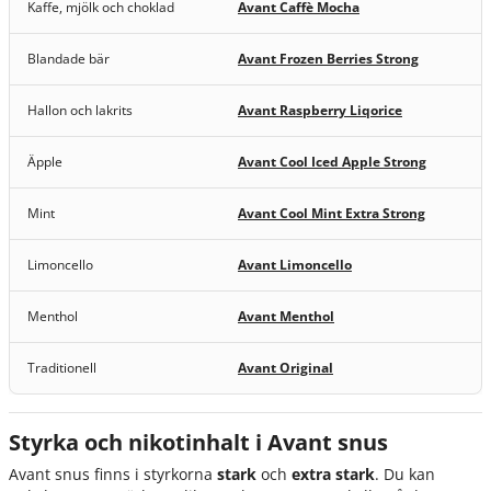
Kaffe, mjölk och choklad
Avant Caffè Mocha
Blandade bär
Avant Frozen Berries Strong
Hallon och lakrits
Avant Raspberry Liqorice
Äpple
Avant Cool Iced Apple Strong
Mint
Avant Cool Mint Extra Strong
Limoncello
Avant Limoncello
Menthol
Avant Menthol
Traditionell
Avant Original
Styrka och nikotinhalt i Avant snus
Avant snus finns i styrkorna
stark
och
extra stark
. Du kan