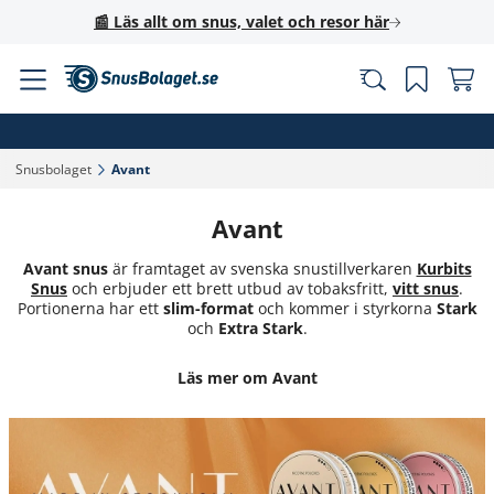
📰 Läs allt om snus, valet och resor här
Snusbolaget‎
Avant‎
Avant
Avant snus
är framtaget av svenska snustillverkaren
Kurbits
Snus
och erbjuder ett brett utbud av tobaksfritt,
vitt snus
.
Portionerna har ett
slim-format
och kommer i styrkorna
Stark
och
Extra Stark
.
Läs mer om Avant