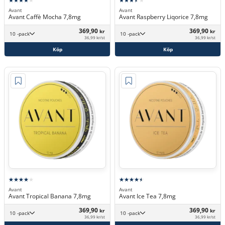
Avant
Avant
Avant Caffè Mocha 7,8mg
Avant Raspberry Liqorice 7,8mg
369,90
369,90
kr
kr
10 -pack
10 -pack
36,99 kr/st
36,99 kr/st
Köp
Köp
Avant
Avant
Avant Tropical Banana 7,8mg
Avant Ice Tea 7,8mg
369,90
369,90
kr
kr
10 -pack
10 -pack
36,99 kr/st
36,99 kr/st