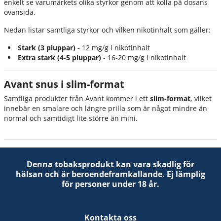
enkelt se varumärkets olika styrkor genom att kolla på dosans
ovansida.
Nedan listar samtliga styrkor och vilken nikotinhalt som gäller:
Stark (3 pluppar)
- 12 mg/g i nikotinhalt
Extra stark (4-5 pluppar)
- 16-20 mg/g i nikotinhalt
Avant snus i slim-format
Samtliga produkter från Avant kommer i ett
slim-format
, vilket
innebär en smalare och längre prilla som är något mindre än
normal och samtidigt lite större än mini.
Denna tobaksprodukt kan vara skadlig för
hälsan och är beroendeframkallande. Ej lämplig
för personer under 18 år.
Kontakta oss