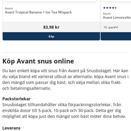
Avant
Avant Tropical Banana + Ice Tea Mixpack
Avant
Avant Limoncell
83,98 kr
10 -pack
Köp
Köp Avant snus online
Du kan enkelt köpa vitt snus från Avant på Snusbolaget. Här kan
du välja bland ett varierat utbud av alternativ, köpa Avant snus i
den mängd som passar dig bäst, och välja mellan olika frakt-
och betalningsalternativ.
Packstorlekar
Snusbolaget tillhandahåller olika förpackningsstorlekar, från
enskilda dosor till 5-pack, 10-pack och 30-pack. Detta ger dig
möjlighet att köpa just den mängd som bäst möter dina behov.
Leverans