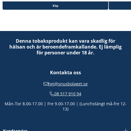
Köp
Denna tobaksprodukt kan vara skadlig för
hälsan och är beroendeframkallande. Ej lämplig
för personer under 18 år.
Kontakta oss
hej@snusbolaget.se
08 517 910 94
Mån-Tor 8.00-17.00 | Fre 9.00-17.00 | (Lunchstängt må-fre 12-
13)
Kundservice