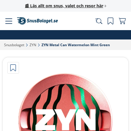
📰 Läs allt om snus, valet och resor här
Snusbolaget‎
ZYN‎
ZYN Metal Can Watermelon Mint Green‎