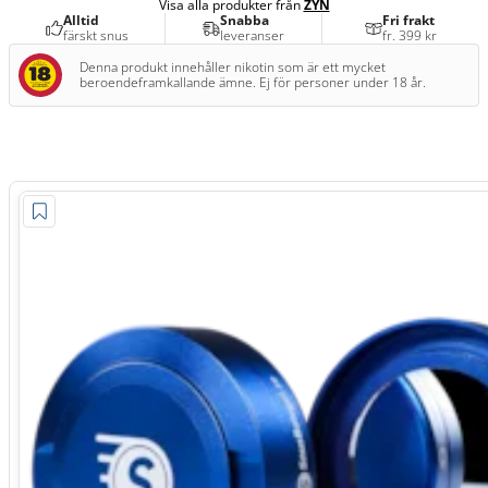
Visa alla produkter från
ZYN
Alltid
Snabba
Fri frakt
färskt snus
leveranser
fr. 399 kr
Denna produkt innehåller nikotin som är ett mycket
beroendeframkallande ämne. Ej för personer under 18 år.