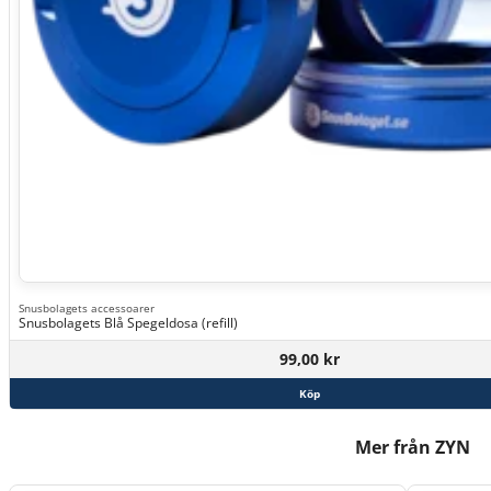
Snusbolagets accessoarer
Snusbolagets Blå Spegeldosa (refill)
99,00 kr
Köp
Mer från ZYN