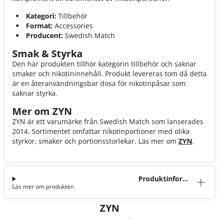
Kategori:
Tillbehör
Format:
Accessories
Producent:
Swedish Match
Smak & Styrka
Den här produkten tillhör kategorin tillbehör och saknar
smaker och nikotininnehåll. Produkt levereras tom då detta
är en återanvändningsbar dosa för nikotinpåsar som
saknar styrka.
Mer om ZYN
ZYN är ett varumärke från Swedish Match som lanserades
2014. Sortimentet omfattar nikotinportioner med olika
styrkor, smaker och portionsstorlekar. Läs mer om
ZYN
.
Produktinforma
Läs mer om produkten
tion
ZYN