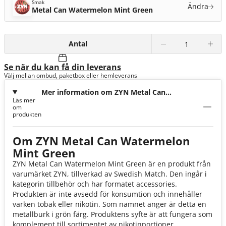
Smak
Ändra
Metal Can Watermelon Mint Green
Antal
Se när du kan få din leverans
Välj mellan ombud, paketbox eller hemleverans
Mer information om ZYN Metal Can
Läs mer
Watermelon Mint Green
om
produkten
Om ZYN Metal Can Watermelon
Mint Green
ZYN Metal Can Watermelon Mint Green är en produkt från
varumärket ZYN, tillverkad av Swedish Match. Den ingår i
kategorin tillbehör och har formatet accessories.
Produkten är inte avsedd för konsumtion och innehåller
varken tobak eller nikotin. Som namnet anger är detta en
metallburk i grön färg. Produktens syfte är att fungera som
komplement till sortimentet av nikotinportioner.