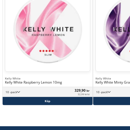
Kelly White
Kelly White
Kelly White Raspberry Lemon 10mg
Kelly White Minty G
329,90
kr
10 -pack
10 -pack
32,99 kr/st
Köp