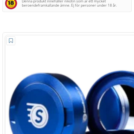
Denna produkt innehåller nikotin som är ett mycket
beroendeframkallande ämne. Ej för personer under 18 år.