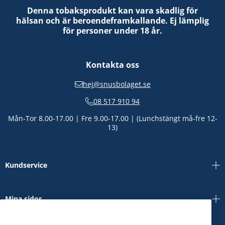
Denna tobaksprodukt kan vara skadlig för
hälsan och är beroendeframkallande. Ej lämplig
för personer under 18 år.
Kontakta oss
hej@snusbolaget.se
08 517 910 94
Mån-Tor 8.00-17.00 | Fre 9.00-17.00 | (Lunchstängt må-fre 12-
13)
Kundservice
Mina sidor