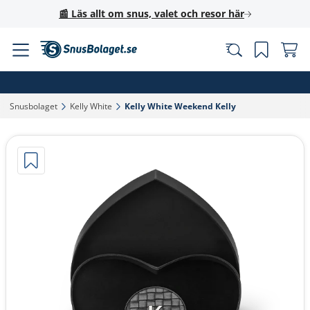
📰 Läs allt om snus, valet och resor här
Snusbolaget‎
Kelly White‎
Kelly White Weekend Kelly‎