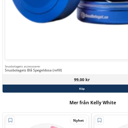
Snusbolagets accessoarer
Snusbolagets Blå Spegeldosa (refill)
99,00 kr
Köp
Mer från Kelly White
Nyhet