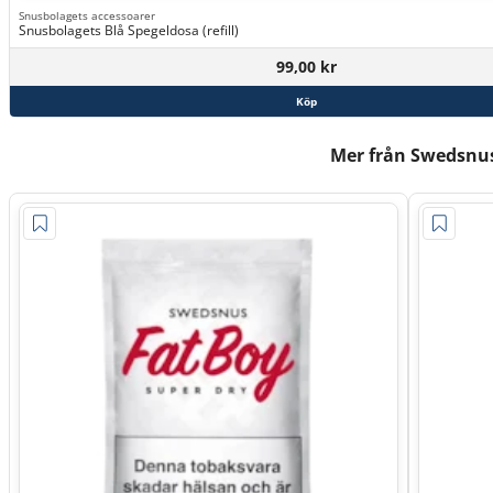
Snusbolagets accessoarer
Snusbolagets Blå Spegeldosa (refill)
99,00 kr
Köp
Mer från Swedsnu