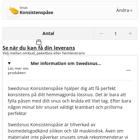
Smak
Ändra
Konsistenspåse
Antal
Se när du kan få din leverans
Välj mellan ombud, paketbox eller hemleverans
Mer information om Swedsnus
Läs mer om
Konsistenspåse
produkten
Swedsnus Konsistenspåse hjälper dig att få perfekt
konsistens på ditt hemmagjorda lössnus. Det är bara att
fylla påsen med ditt snus och knåda ett litet tag. Efter bara
någon minut blir snuset väldigt krambart och prillorna
perfekta!
Swedsnus Konsistenspåse är tillverkad av
livsmedelsgodkänd silikon och tål maskindisk. Även om
materialet inte påverkar snusets smak rekommenderar vi