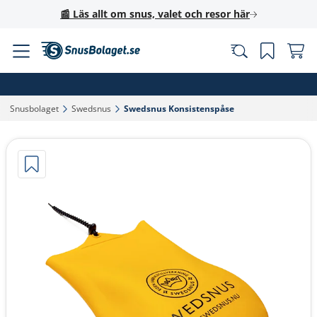
📰 Läs allt om snus, valet och resor här
Snusbolaget‎
Swedsnus‎
Swedsnus Konsistenspåse‎