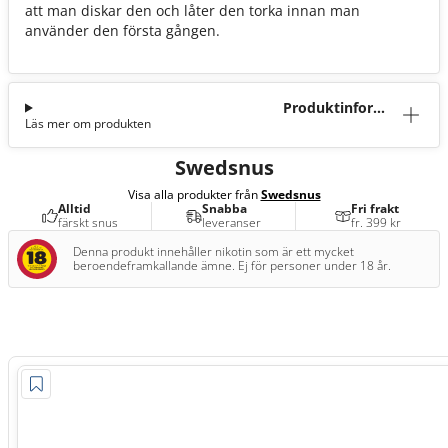
att man diskar den och låter den torka innan man
använder den första gången.
Produktinforma
Läs mer om produkten
tion
Swedsnus
Visa alla produkter från
Swedsnus
Alltid
Snabba
Fri frakt
färskt snus
leveranser
fr. 399 kr
Denna produkt innehåller nikotin som är ett mycket
beroendeframkallande ämne. Ej för personer under 18 år.