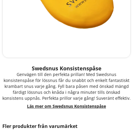
Swedsnus Konsistenspåse
Genvägen till den perfekta prillan! Med Swedsnus
konsistenspåse för lössnus får du snabbt och enkelt fantastiskt
krambart snus varje gång. Fyll bara påsen med önskad mängd
färdigt lössnus och knåda i några minuter tills önskad
konsistens uppnås. Perfekta prillor varje gång! Suveränt effektiv.
Läs mer om Swedsnus Konsistenspåse
Fler produkter från varumärket