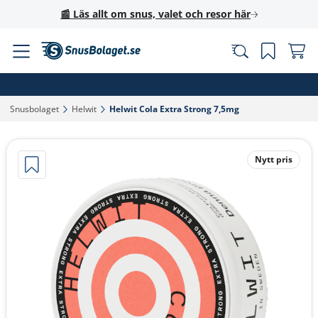
📰 Läs allt om snus, valet och resor här
Snusbolaget‎
Helwit‎
Helwit Cola Extra Strong 7,5mg‎
Nytt pris