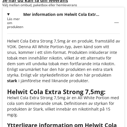
Se när du kan få din leverans
Välj mellan ombud, paketbox eller hemleverans
Mer information om Helwit Cola Extra
Läs mer
Strong 7,5mg
om
produkten
Helwit Cola Extra Strong 7,5mg är en produkt, framställd av
YOIK. Denna All White Portion-typ, även känd som vitt
snus, kommer i ett slim-format. Produkten inkluderar inte
tobak men innehåller nikotin, vilket är ett alternativ för
dem som vill undvika tobak men fortfarande inta nikotin.
Enligt varumärket har den här produkten en extra stark
styrka. Enligt vår styrkedefinition är den här produkten
stark
i jämförelse med liknande produkter.
Helwit Cola Extra Strong 7,5mg:
Helwit Cola Extra Strong 7,5mg är en All White Portion med
cola som dominerande smak. Definitionen av styrkan för
produkten är Stark, vilket innebär en nikotinhalt på 15
mg/g.
Ytterligare information om Helwit Cola