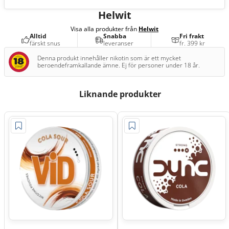
NG
Helwit
Visa alla produkter från
Helwit
Alltid
Snabba
Fri frakt
färskt snus
leveranser
fr. 399 kr
Denna produkt innehåller nikotin som är ett mycket
beroendeframkallande ämne. Ej för personer under 18 år.
Liknande produkter