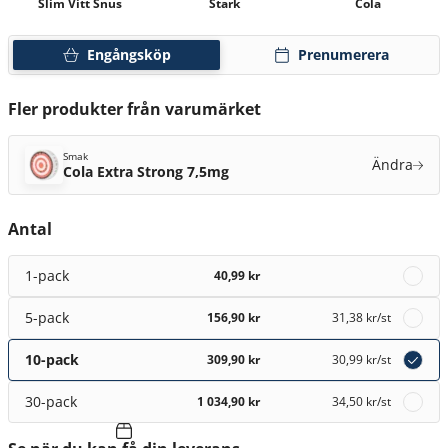
Slim Vitt Snus
Stark
Cola
Engångsköp
Prenumerera
Fler produkter från varumärket
Smak
Ändra
Cola Extra Strong 7,5mg
Antal
1-pack
40,99 kr
5-pack
156,90 kr
31,38 kr
/st
10-pack
309,90 kr
30,99 kr
/st
30-pack
1 034,90 kr
34,50 kr
/st