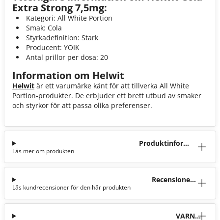
Extra Strong 7,5mg:
Kategori: All White Portion
Smak: Cola
Styrkadefinition: Stark
Producent: YOIK
Antal prillor per dosa: 20
Information om Helwit
Helwit
är ett varumärke känt för att tillverka All White
Portion-produkter. De erbjuder ett brett utbud av smaker
och styrkor för att passa olika preferenser.
Produktinforma
Läs mer om produkten
tion
Recensioner
Läs kundrecensioner för den här produkten
(27)
VARNI