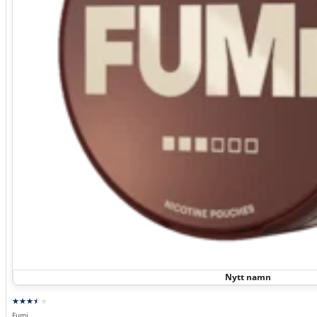
Nytt namn
Fumi