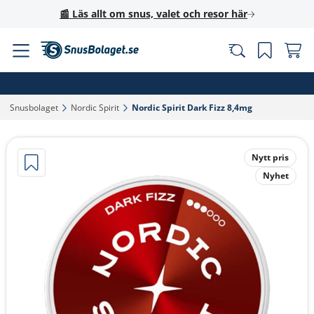
📰 Läs allt om snus, valet och resor här
Snusbolaget‎
Nordic Spirit‎
Nordic Spirit Dark Fizz 8,4mg‎
Nytt pris
Nyhet