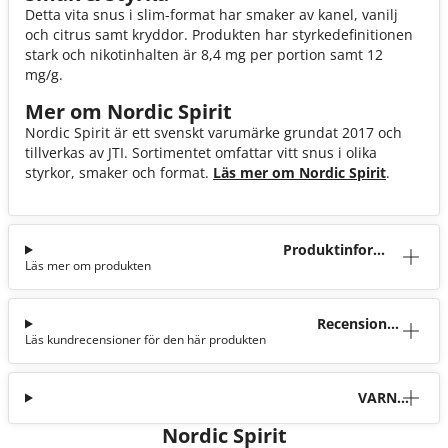
Detta vita snus i slim-format har smaker av kanel, vanilj
och citrus samt kryddor. Produkten har styrkedefinitionen
stark och nikotinhalten är 8,4 mg per portion samt 12
mg/g.
Mer om Nordic Spirit
Nordic Spirit är ett svenskt varumärke grundat 2017 och
tillverkas av JTI. Sortimentet omfattar vitt snus i olika
styrkor, smaker och format.
Läs mer om Nordic Spirit
.
Produktinforma
Läs mer om produkten
tion
Recensioner
Läs kundrecensioner för den här produkten
(0)
VARNI
NG
Nordic Spirit