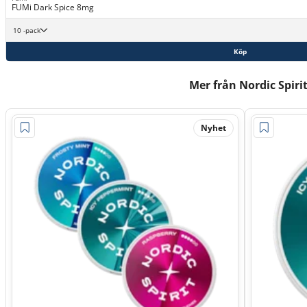
FUMi Dark Spice 8mg
10 -pack
Köp
Mer från Nordic Spiri
Nyhet