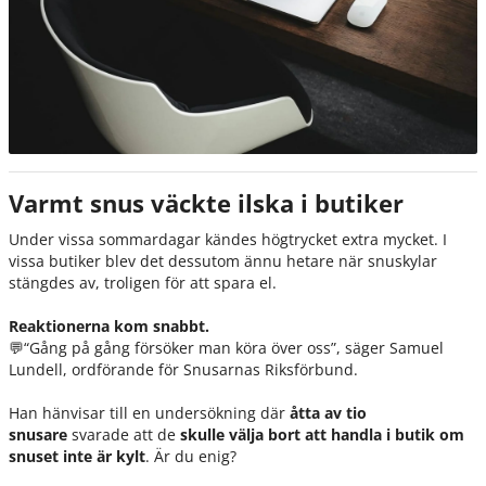
Varmt snus väckte ilska i butiker
Under vissa sommardagar kändes högtrycket extra mycket. I
vissa butiker blev det dessutom ännu hetare när snuskylar
stängdes av, troligen för att spara el.
Reaktionerna kom snabbt.
💬
“Gång på gång försöker man köra över oss”
, säger Samuel
Lundell, ordförande för Snusarnas Riksförbund.
Han hänvisar till en undersökning där
åtta av tio
snusare
svarade att de
skulle välja bort att handla i butik om
snuset inte är kylt
. Är du enig?