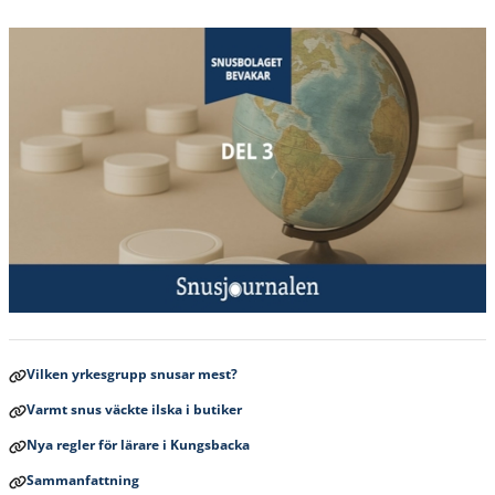
Vilken yrkesgrupp snusar mest?
Varmt snus väckte ilska i butiker
Nya regler för lärare i Kungsbacka
Sammanfattning