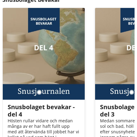
Snusbolaget bevakar -
Snusbolaget
del 4
del 3
Hösten rullar vidare och medan
Medan sommaren
många av er har haft fullt upp
sol och bad, höll
med att återvända till jobbet har vi
efter snusnyheter.