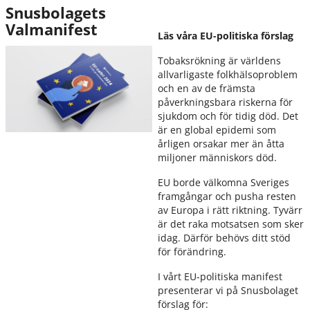
Snusbolagets
Valmanifest
Läs våra EU-politiska förslag
Tobaksrökning är världens
allvarligaste folkhälsoproblem
och en av de främsta
påverkningsbara riskerna för
sjukdom och för tidig död. Det
är en global epidemi som
årligen orsakar mer än åtta
miljoner människors död.
EU borde välkomna Sveriges
framgångar och pusha resten
av Europa i rätt riktning. Tyvärr
är det raka motsatsen som sker
idag. Därför behövs ditt stöd
för förändring.
I vårt EU-politiska manifest
presenterar vi på Snusbolaget
förslag för: