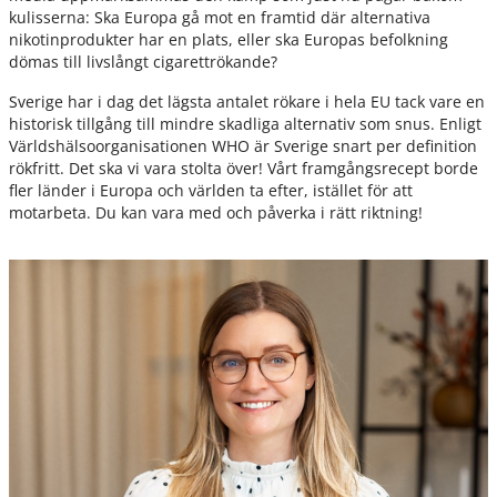
kulisserna: Ska Europa gå mot en framtid där alternativa
nikotinprodukter har en plats, eller ska Europas befolkning
dömas till livslångt cigarettrökande?
Sverige har i dag det lägsta antalet rökare i hela EU tack vare en
historisk tillgång till mindre skadliga alternativ som snus. Enligt
Världshälsoorganisationen WHO är Sverige snart per definition
rökfritt. Det ska vi vara stolta över! Vårt framgångsrecept borde
fler länder i Europa och världen ta efter, istället för att
motarbeta. Du kan vara med och påverka i rätt riktning!