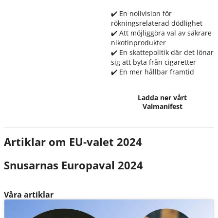
✔️ En nollvision för
rökningsrelaterad dödlighet
✔️ Att möjliggöra val av säkrare
nikotinprodukter
✔️ En skattepolitik där det lönar
sig att byta från cigaretter
✔️ En mer hållbar framtid
Ladda ner vårt
Valmanifest
Artiklar om EU-valet 2024
Snusarnas Europaval 2024
Våra artiklar