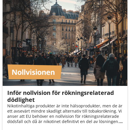
Inför nollvision för rökningsrelaterad
dödlighet
Nikotinhaltiga produkter är inte hälsoprodukter, men de är
ett avsevärt mindre skadligt alternativ till tobaksrökning. Vi
anser att EU behöver en nollvision för rökningsrelaterade
dödsfall och då är nikotinet definitivt en del av lösningen.
Genom att säkrare nikotinprodukters görs tillgängliga får