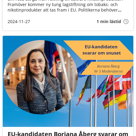
Framöver kommer ny tung lagstiftning om tobaks- och
nikotinprodukter att tas fram i EU. Politikerna behöver
upplysning. Din berättelse spelar roll!
2024-11-27
1 min lästid
EU-kandidaten Boriana Åberg svarar om