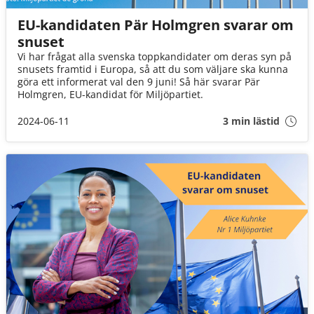
EU-kandidaten Pär Holmgren svarar om
snuset
Vi har frågat alla svenska toppkandidater om deras syn på
snusets framtid i Europa, så att du som väljare ska kunna
göra ett informerat val den 9 juni! Så här svarar Pär
Holmgren, EU-kandidat för Miljöpartiet.
2024-06-11
3 min lästid