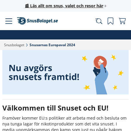
📰 Läs allt om snus, valet och resor här
Snusbolaget‎
Snusarnas Europaval 2024‎
Välkommen till Snuset och EU!
Framöver kommer EU:s politiker att arbeta med och besluta om
nya tunga lagar för nikotinprodukter som det vita snuset. I
media uppmärksammas den kamp som just nu pågår bakom