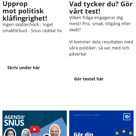
Upprop
Vad tycker du? Gör
mot politisk
vårt test!
klåfingrighet!
Vilken fråga engagerar dig
mest? Pris, smak, tillgång eller
Ingen skattechock - Inget
skatt?
smakförbud - Snus räddar liv
Vi kommer dela resultaten med
våra politiker, så var med och
påverka!
Skriv under här
Gör testet här