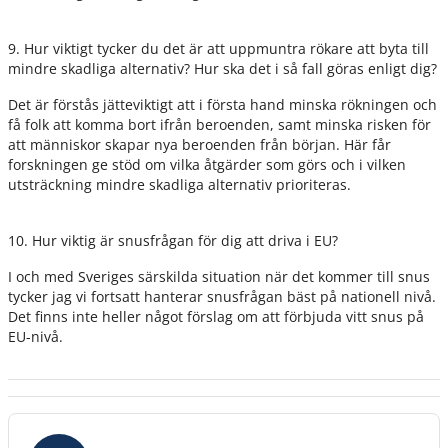
9. Hur viktigt tycker du det är att uppmuntra rökare att byta till
mindre skadliga alternativ? Hur ska det i så fall göras enligt dig?
Det är förstås jätteviktigt att i första hand minska rökningen och
få folk att komma bort ifrån beroenden, samt minska risken för
att människor skapar nya beroenden från början. Här får
forskningen ge stöd om vilka åtgärder som görs och i vilken
utsträckning mindre skadliga alternativ prioriteras.
10. Hur viktig är snusfrågan för dig att driva i EU?
I och med Sveriges särskilda situation när det kommer till snus
tycker jag vi fortsatt hanterar snusfrågan bäst på nationell nivå.
Det finns inte heller något förslag om att förbjuda vitt snus på
EU-nivå.