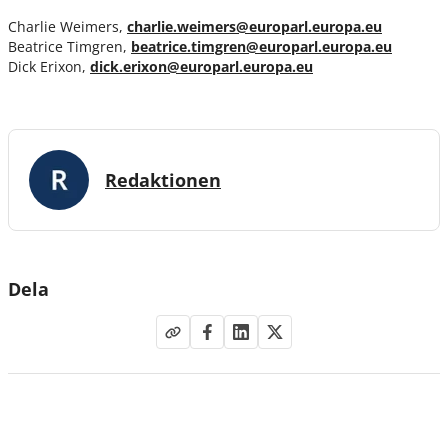
Charlie Weimers,
charlie.weimers@europarl.europa.eu
Beatrice Timgren,
beatrice.timgren@europarl.europa.eu
Dick Erixon,
dick.erixon@europarl.europa.eu
Redaktionen
Dela