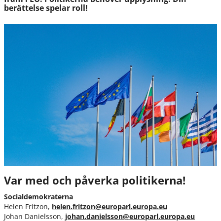
berättelse spelar roll!
Var med och påverka politikerna!
Socialdemokraterna
Helen Fritzon,
helen.fritzon@europarl.europa.eu
Johan Danielsson,
johan.danielsson@europarl.europa.eu