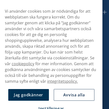
Vi använder cookies som är nödvändiga för att
Om oss
webbplatsen ska fungera korrekt. Om du
samtycker genom att klicka på ”Jag godkänner”
använder vi och våra samarbetspartners också
cookies för att ge dig en personlig
shoppingupplevelse, analysera hur webbplatsen
används, skapa riktad annonsering och för att
följa upp kampanjer. Du kan när som helst
återkalla ditt samtycke via cookieinställningar. Se
vår
cookiepolicy
för mer information. Genom att
godkänna användningen av cookies samtycker du
också till vår behandling av personuppgifter för
samma syfte enligt vår
integritetspolicy.
Jag godkänner
Avvisa alla
Inställningar