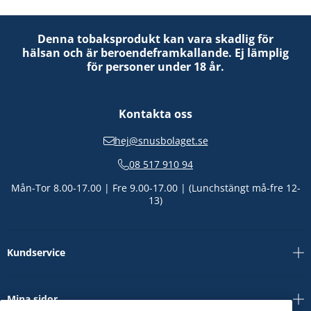
Denna tobaksprodukt kan vara skadlig för
hälsan och är beroendeframkallande. Ej lämplig
för personer under 18 år.
Kontakta oss
hej@snusbolaget.se
08 517 910 94
Mån-Tor 8.00-17.00 | Fre 9.00-17.00 | (Lunchstängt må-fre 12-
13)
Kundservice
Mina sidor