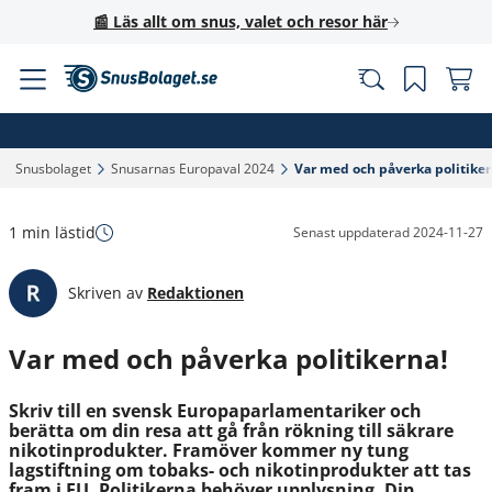
📰 Läs allt om snus, valet och resor här
Snusbolaget‎
Snusarnas Europaval 2024‎
Var med och påverka politikern
1 min lästid
Senast uppdaterad
2024-11-27
Skriven av
Redaktionen
Var med och påverka politikerna!
Skriv till en svensk Europaparlamentariker och
berätta om din resa att gå från rökning till säkrare
nikotinprodukter. Framöver kommer ny tung
lagstiftning om tobaks- och nikotinprodukter att tas
fram i EU. Politikerna behöver upplysning. Din