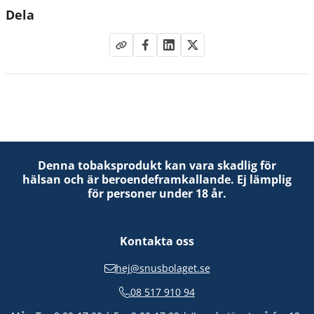
Dela
Denna tobaksprodukt kan vara skadlig för
hälsan och är beroendeframkallande. Ej lämplig
för personer under 18 år.
Kontakta oss
hej@snusbolaget.se
08 517 910 94