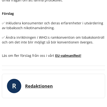
driva frågan om att lämna protokollet.
Förslag
✅ Inkludera konsumenter och deras erfarenheter i utvärdering
av tobaksoch nikotinanvändning.
✅ Ändra inriktningen i WHO:s ramkonvention om tobakskontroll
och om det inte blir möjligt så bör konventionen överges.
Läs om fler förslag från oss i vårt
EU-valmanifest!
Redaktionen