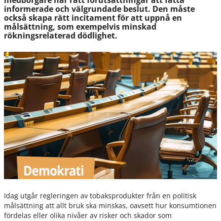
medborgare har rätt förutsättningar att fatta
informerade och välgrundade beslut. Den måste
också skapa rätt incitament för att uppnå en
målsättning, som exempelvis minskad
rökningsrelaterad dödlighet.
Idag utgår regleringen av tobaksprodukter från en politisk
målsättning att allt bruk ska minskas, oavsett hur konsumtionen
fördelas eller olika nivåer av risker och skador som