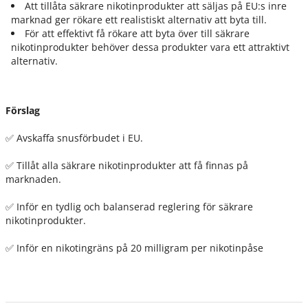
Att tillåta säkrare nikotinprodukter att säljas på EU:s inre
marknad ger rökare ett realistiskt alternativ att byta till.
För att effektivt få rökare att byta över till säkrare
nikotinprodukter behöver dessa produkter vara ett attraktivt
alternativ.
Förslag
✅ Avskaffa snusförbudet i EU.
✅ Tillåt alla säkrare nikotinprodukter att få finnas på
marknaden.
✅ Inför en tydlig och balanserad reglering för säkrare
nikotinprodukter.
✅ Inför en nikotingräns på 20 milligram per nikotinpåse