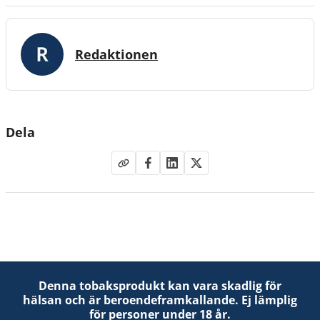
Redaktionen
Dela
Denna tobaksprodukt kan vara skadlig för
hälsan och är beroendeframkallande. Ej lämplig
för personer under 18 år.