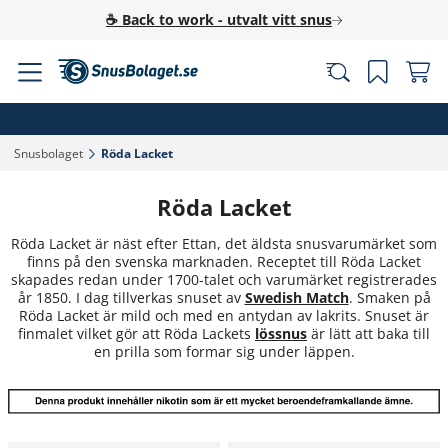
☕ Back to work - utvalt vitt snus
Snusbolaget‎
Röda Lacket‎
Röda Lacket
Röda Lacket är näst efter Ettan, det äldsta snusvarumärket som
finns på den svenska marknaden. Receptet till Röda Lacket
skapades redan under 1700-talet och varumärket registrerades
år 1850. I dag tillverkas snuset av
Swedish Match
. Smaken på
Röda Lacket är mild och med en antydan av lakrits. Snuset är
finmalet vilket gör att Röda Lackets
lössnus
är lätt att baka till
en prilla som formar sig under läppen.