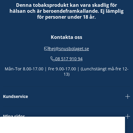
Denna tobaksprodukt kan vara skadlig för
hälsan och är beroendeframkallande. Ej lämplig
för personer under 18 år.
Kontakta oss
hej@snusbolaget.se
08 517 910 94
Mån-Tor 8.00-17.00 | Fre 9.00-17.00 | (Lunchstängt må-fre 12-
13)
Kundservice
Mina sidor