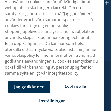
Vi använder cookies som är nödvändiga för att
Om oss
webbplatsen ska fungera korrekt. Om du
samtycker genom att klicka på ”Jag godkänner”
använder vi och våra samarbetspartners också
cookies för att ge dig en personlig
shoppingupplevelse, analysera hur webbplatsen
används, skapa riktad annonsering och för att
följa upp kampanjer. Du kan när som helst
återkalla ditt samtycke via cookieinställningar. Se
vår
cookiepolicy
för mer information. Genom att
godkänna användningen av cookies samtycker du
också till vår behandling av personuppgifter för
samma syfte enligt vår
integritetspolicy.
Jag godkänner
Avvisa alla
Inställningar
Copyright © Snusbolaget