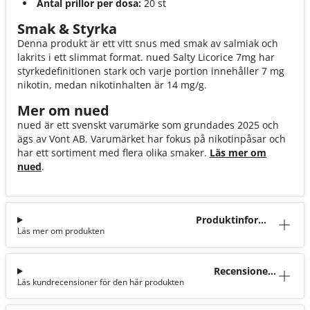
Antal prillor per dosa:
20 st
Smak & Styrka
Denna produkt är ett vitt snus med smak av salmiak och
lakrits i ett slimmat format. nued Salty Licorice 7mg har
styrkedefinitionen stark och varje portion innehåller 7 mg
nikotin, medan nikotinhalten är 14 mg/g.
Mer om nued
nued är ett svenskt varumärke som grundades 2025 och
ägs av Vont AB. Varumärket har fokus på nikotinpåsar och
har ett sortiment med flera olika smaker.
Läs mer om
nued
.
Produktinforma
Läs mer om produkten
tion
Recensioner
Läs kundrecensioner för den här produkten
(10)