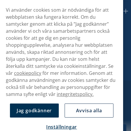
Vi använder cookies som är nödvändiga för att
Om oss
webbplatsen ska fungera korrekt. Om du
samtycker genom att klicka på ”Jag godkänner”
använder vi och våra samarbetspartners också
cookies för att ge dig en personlig
shoppingupplevelse, analysera hur webbplatsen
används, skapa riktad annonsering och för att
följa upp kampanjer. Du kan när som helst
återkalla ditt samtycke via cookieinställningar. Se
vår
cookiepolicy
för mer information. Genom att
godkänna användningen av cookies samtycker du
också till vår behandling av personuppgifter för
samma syfte enligt vår
integritetspolicy.
Jag godkänner
Avvisa alla
Inställningar
79,90 kr