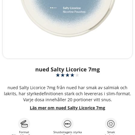
nued Salty Licorice 7mg
nued Salty Licorice 7mg från nued har smak av salmiak och
lakrits, har styrkedefinitionen stark och levereras i slim-format.
Varje dosa innehåller 20 portioner vitt snus.
Läs mer om nued Salty Licorice 7mg
Format
Snusbolagets styrka
Smak