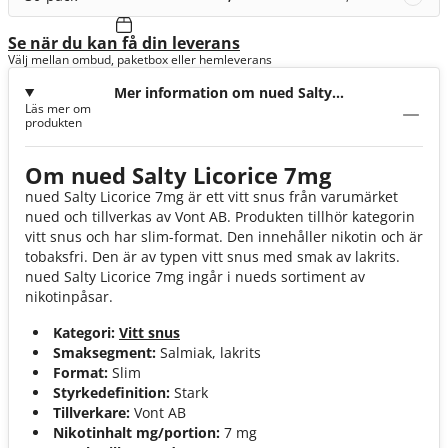
Se när du kan få din leverans
Välj mellan ombud, paketbox eller hemleverans
Mer information om nued Salty
Läs mer om
Licorice 7mg
produkten
Om nued Salty Licorice 7mg
nued Salty Licorice 7mg är ett vitt snus från varumärket
nued och tillverkas av Vont AB. Produkten tillhör kategorin
vitt snus och har slim-format. Den innehåller nikotin och är
tobaksfri. Den är av typen vitt snus med smak av lakrits.
nued Salty Licorice 7mg ingår i nueds sortiment av
nikotinpåsar.
Kategori:
Vitt snus
Smaksegment:
Salmiak, lakrits
Format:
Slim
Styrkedefinition:
Stark
Tillverkare:
Vont AB
Nikotinhalt mg/portion:
7 mg