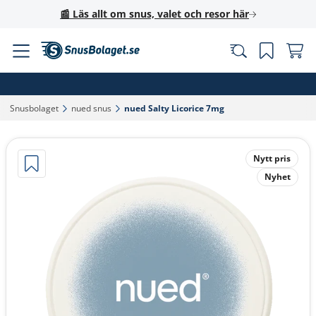
📰 Läs allt om snus, valet och resor här
Snusbolaget‎
nued snus‎
nued Salty Licorice 7mg‎
Nytt pris
Nyhet