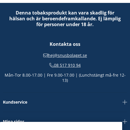
Denna tobaksprodukt kan vara skadlig för
hälsan och är beroendeframkallande. Ej lämplig
för personer under 18 år.
Kontakta oss
hej@snusbolaget.se
08 517 910 94
Mån-Tor 8.00-17.00 | Fre 9.00-17.00 | (Lunchstängt må-fre 12-
13)
Kundservice
Mina sidor