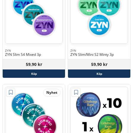
ZYN
ZYN
ZYN Slim S4 Mixed 3p
ZYN Slim/Mini S2 Minty 3p
59,90 kr
59,90 kr
Köp
Köp
Nyhet