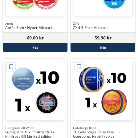
Après
ZYN
Aprés Spritz Hyper Mixpack
ZYN 3-Pack Mixpack
69,00 kr
59,90 kr
Köp
Köp
Lundgrens All White
Göteborgs Rapé
Lundgrens 10x Rimfrost & 1x
10 Göteborgs Rapé One + 1
Rimfrost Riff Limited Edition
Göteborgs Rapé Tropical