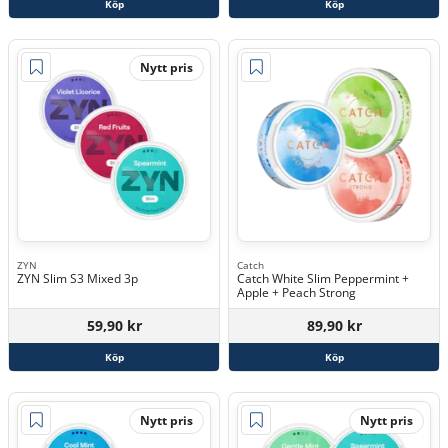
Köp
Köp
Nytt pris
ZYN
Catch
ZYN Slim S3 Mixed 3p
Catch White Slim Peppermint +
Apple + Peach Strong
59,90 kr
89,90 kr
Köp
Köp
Nytt pris
Nytt pris