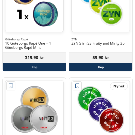
Göteborgs Rapé
ZYN
10 Göteborgs Rapé One + 1
ZYN Slim S3 Fruity and Minty 3p
Göteborgs Rapé Mint
319,90 kr
59,90 kr
Köp
Köp
Nyhet