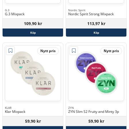
G.3
Nordic Spirit
G.3 Mixpack
Nordic Spirit Strong Mixpack
109,90 kr
113,97 kr
Köp
Köp
Nytt pris
Nytt pris
KLAR
ZYN
Klar Mixpack
ZYN Slim S2 Fruity and Minty 3p
59,90 kr
59,90 kr