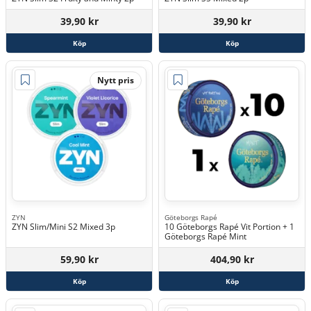
39,90 kr
39,90 kr
Köp
Köp
Nytt pris
ZYN
Göteborgs Rapé
ZYN Slim/Mini S2 Mixed 3p
10 Göteborgs Rapé Vit Portion + 1
Göteborgs Rapé Mint
59,90 kr
404,90 kr
Köp
Köp