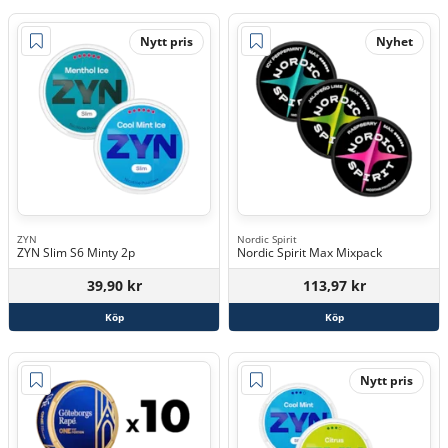
Nytt pris
Nyhet
ZYN
Nordic Spirit
ZYN Slim S6 Minty 2p
Nordic Spirit Max Mixpack
39,90 kr
113,97 kr
Köp
Köp
Nytt pris