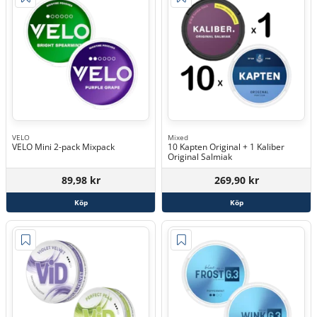
VELO
Mixed
VELO Mini 2-pack Mixpack
10 Kapten Original + 1 Kaliber
Original Salmiak
89,98 kr
269,90 kr
Köp
Köp