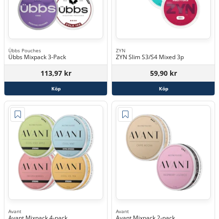
Übbs Pouches
ZYN
Übbs Mixpack 3-Pack
ZYN Slim S3/S4 Mixed 3p
113,97 kr
59,90 kr
Köp
Köp
Avant
Avant
Avant Mixpack 4-pack
Avant Mixpack 2-pack