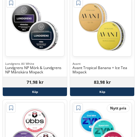
Lundgrens All White
Avant
Lundgrens NP Mörk & Lundgrens
Avant Tropical Banana + Ice Tea
NP Månskära Mixpack
Mixpack
71,98 kr
83,98 kr
Köp
Köp
Nytt pris