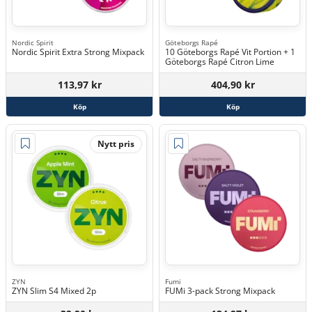
Nordic Spirit
Göteborgs Rapé
Nordic Spirit Extra Strong Mixpack
10 Göteborgs Rapé Vit Portion + 1
Göteborgs Rapé Citron Lime
113,97 kr
404,90 kr
Köp
Köp
Nytt pris
ZYN
Fumi
ZYN Slim S4 Mixed 2p
FUMi 3-pack Strong Mixpack