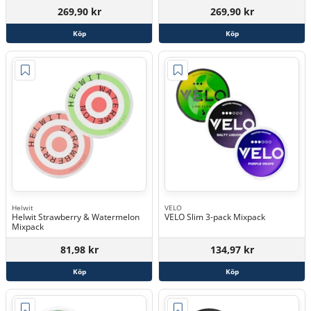
269,90 kr
269,90 kr
Köp
Köp
Helwit
VELO
Helwit Strawberry & Watermelon
VELO Slim 3-pack Mixpack
Mixpack
81,98 kr
134,97 kr
Köp
Köp