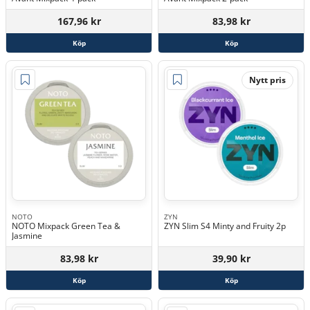
167,96 kr
83,98 kr
Köp
Köp
Nytt pris
NOTO
ZYN
NOTO Mixpack Green Tea &
ZYN Slim S4 Minty and Fruity 2p
Jasmine
83,98 kr
39,90 kr
Köp
Köp