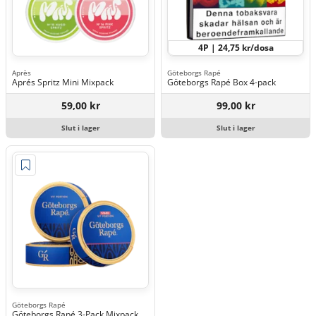
4P | 24,75 kr/dosa
Après
Göteborgs Rapé
Aprés Spritz Mini Mixpack
Göteborgs Rapé Box 4-pack
59,00 kr
99,00 kr
Slut i lager
Slut i lager
Göteborgs Rapé
Göteborgs Rapé 3-Pack Mixpack