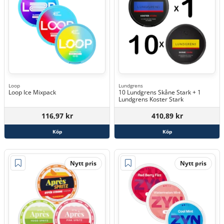
Loop
Lundgrens
Loop Ice Mixpack
10 Lundgrens Skåne Stark + 1
Lundgrens Koster Stark
116,97 kr
410,89 kr
Köp
Köp
Nytt pris
Nytt pris