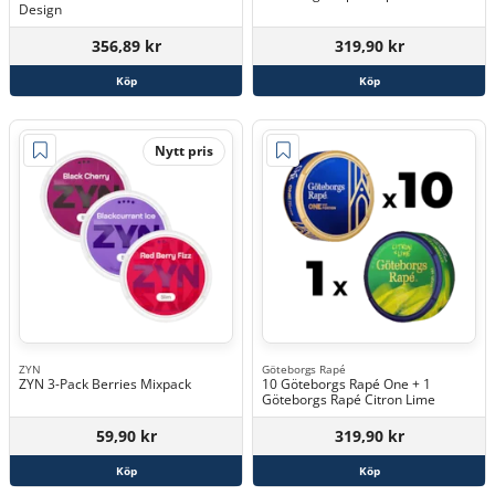
Design
356,89 kr
319,90 kr
Köp
Köp
Nytt pris
ZYN
Göteborgs Rapé
ZYN 3-Pack Berries Mixpack
10 Göteborgs Rapé One + 1
Göteborgs Rapé Citron Lime
59,90 kr
319,90 kr
Köp
Köp