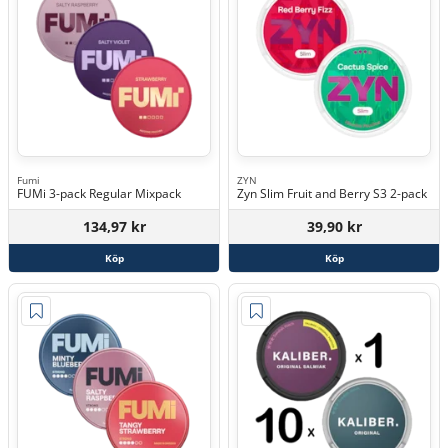
Fumi
ZYN
FUMi 3-pack Regular Mixpack
Zyn Slim Fruit and Berry S3 2-pack
134,97 kr
39,90 kr
Köp
Köp