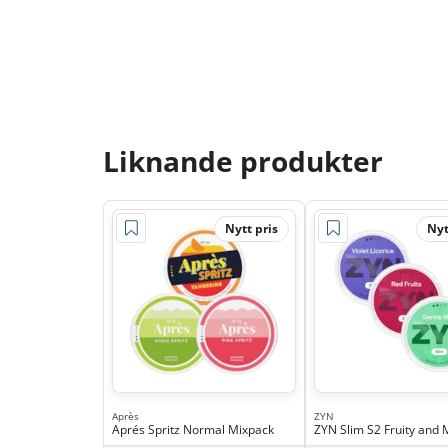
Liknande produkter
Nytt pris
Nyt
Après
ZYN
Aprés Spritz Normal Mixpack
ZYN Slim S2 Fruity and 