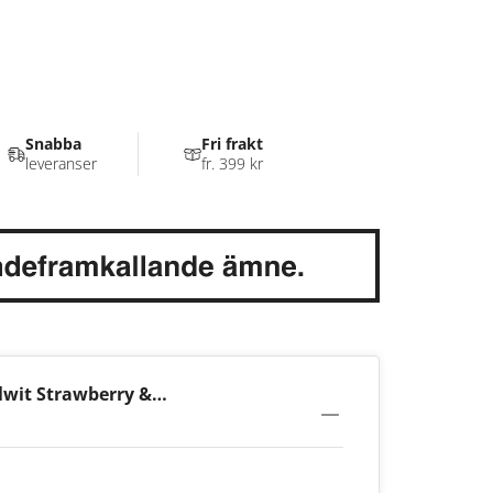
Snabba
Fri frakt
leveranser
fr. 399 kr
wit Strawberry &