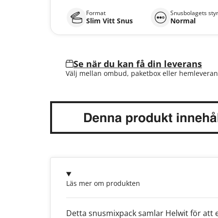
Format
Snusbolagets sty
Slim Vitt Snus
Normal
Se när du kan få din leverans
Välj mellan ombud, paketbox eller hemleveran
Läs mer om produkten
Detta snusmixpack samlar Helwit för att 