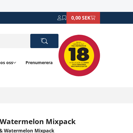
0,00 SEK
hos oss
Prenumerera
& Watermelon Mixpack
 & Watermelon Mixpack