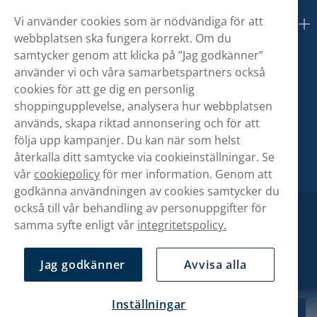
Vi använder cookies som är nödvändiga för att
Om oss
webbplatsen ska fungera korrekt. Om du
samtycker genom att klicka på ”Jag godkänner”
använder vi och våra samarbetspartners också
cookies för att ge dig en personlig
shoppingupplevelse, analysera hur webbplatsen
används, skapa riktad annonsering och för att
följa upp kampanjer. Du kan när som helst
återkalla ditt samtycke via cookieinställningar. Se
vår
cookiepolicy
för mer information. Genom att
godkänna användningen av cookies samtycker du
också till vår behandling av personuppgifter för
samma syfte enligt vår
integritetspolicy.
Jag godkänner
Avvisa alla
Inställningar
69,98 kr