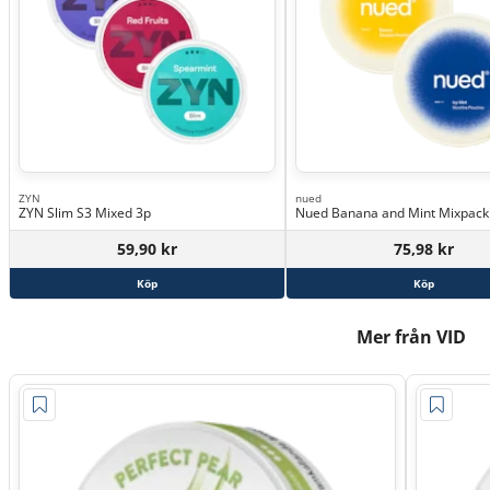
ZYN
nued
ZYN Slim S3 Mixed 3p
Nued Banana and Mint Mixpack
59,90 kr
75,98 kr
Köp
Köp
Mer från VID