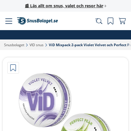
📰 Läs allt om snus, valet och resor här
Snusbolaget‎
VID snus‎
ViD Mixpack 2-pack Violet Velvet och Perfect Pe