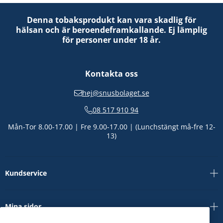
Denna tobaksprodukt kan vara skadlig för
hälsan och är beroendeframkallande. Ej lämplig
för personer under 18 år.
Kontakta oss
hej@snusbolaget.se
08 517 910 94
Mån-Tor 8.00-17.00 | Fre 9.00-17.00 | (Lunchstängt må-fre 12-
13)
Kundservice
Mina sidor