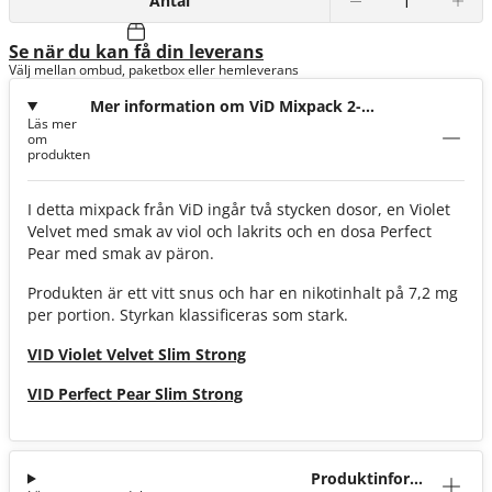
Antal
Se när du kan få din leverans
Välj mellan ombud, paketbox eller hemleverans
Mer information om ViD Mixpack 2-
Läs mer
pack Violet Velvet och Perfect Pear
om
produkten
I detta mixpack från ViD ingår två stycken dosor, en Violet
Velvet med smak av viol och lakrits och en dosa Perfect
Pear med smak av päron.
Produkten är ett vitt snus och har en nikotinhalt på 7,2 mg
per portion. Styrkan klassificeras som stark.
VID Violet Velvet Slim Strong
VID Perfect Pear Slim Strong
Produktinforma