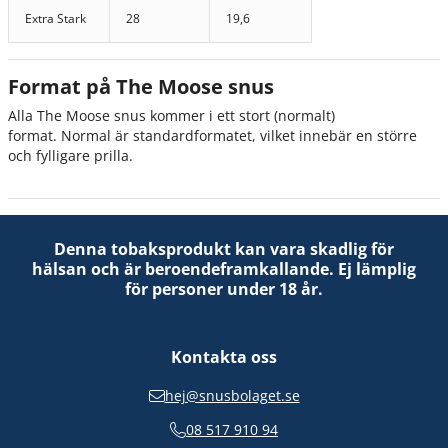
Extra Stark
28
19,6
Format på The Moose snus
Alla The Moose snus kommer i ett stort (normalt)
format.
Normal är standardformatet, vilket innebär en större
och fylligare prilla.
Denna tobaksprodukt kan vara skadlig för
hälsan och är beroendeframkallande. Ej lämplig
för personer under 18 år.
Kontakta oss
hej@snusbolaget.se
08 517 910 94