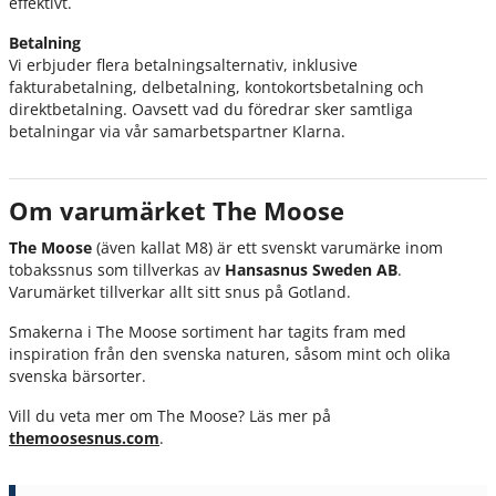
effektivt.
Betalning
Vi erbjuder flera betalningsalternativ, inklusive
fakturabetalning, delbetalning, kontokortsbetalning och
direktbetalning. Oavsett vad du föredrar sker samtliga
betalningar via vår samarbetspartner Klarna.
Om varumärket The Moose
The Moose
(även kallat M8) är ett svenskt varumärke inom
tobakssnus som tillverkas av
Hansasnus Sweden AB
.
Varumärket tillverkar allt sitt snus på Gotland.
Smakerna i The Moose sortiment har tagits fram med
inspiration från den svenska naturen, såsom mint och olika
svenska bärsorter.
Vill du veta mer om The Moose? Läs mer på
themoosesnus.com
.