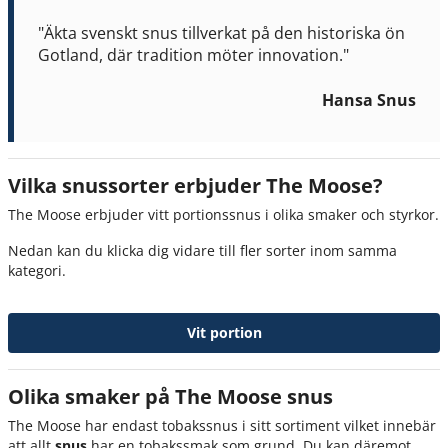
"Äkta svenskt snus tillverkat på den historiska ön
Gotland, där tradition möter innovation."
Hansa Snus
Vilka snussorter erbjuder The Moose?
The Moose erbjuder vitt portionssnus i olika smaker och styrkor.
Nedan kan du klicka dig vidare till fler sorter inom samma
kategori.
Vit portion
Olika smaker på The Moose snus
The Moose har endast tobakssnus i sitt sortiment vilket innebär
att allt
snus
har en tobakssmak som grund. Du kan däremot