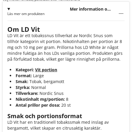
Mer information om
Läs mer om produkten
LD Vit
Om LD Vit
LD Vit är ett tobakssnus tillverkat av Nordic Snus som
tillhör kategorin vit portion. Nikotinhalten per portion är 8
mg och 10 mg per gram. Prillorna hos LD White är något
mindre fuktiga än hos LDs vanliga portion. Produkten görs
på förfuktad tobak, vilket ger lägre rinnighet på prillorna.
Kategori:
Vit portion
Format:
Large
Smak:
Tobak, bergamott
Styrka:
Normal
Tillverkare:
Nordic Snus
Nikotinhalt mg/portion:
8
Antal prillor per dosa:
20 st
Smak och portionsformat
LD Vit har en traditionell tobakssmak med inslag av
bergamott, vilket skapar en citrusaktig karaktär.