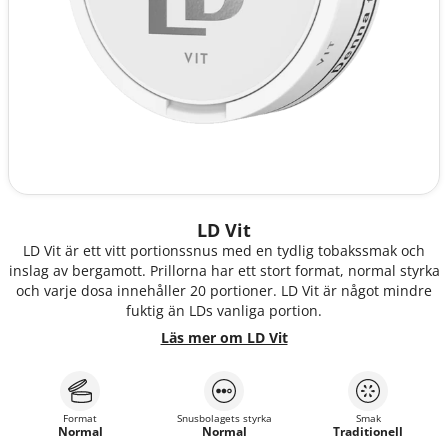
LD Vit
LD Vit är ett vitt portionssnus med en tydlig tobakssmak och
inslag av bergamott. Prillorna har ett stort format, normal styrka
och varje dosa innehåller 20 portioner. LD Vit är något mindre
fuktig än LDs vanliga portion.
Läs mer om LD Vit
Format
Snusbolagets styrka
Smak
Normal
Normal
Traditionell