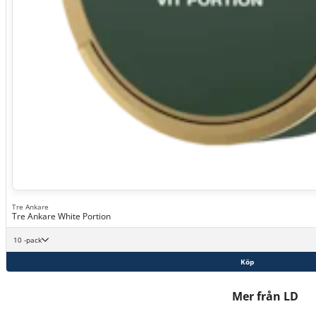
Tre Ankare
Tre Ankare White Portion
10 -pack
Köp
Mer från LD