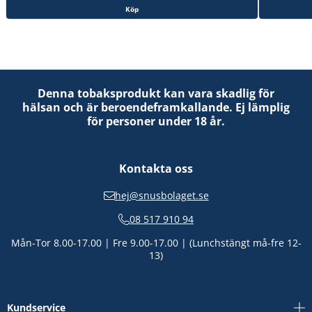
Köp
Denna tobaksprodukt kan vara skadlig för
hälsan och är beroendeframkallande. Ej lämplig
för personer under 18 år.
Kontakta oss
hej@snusbolaget.se
08 517 910 94
Mån-Tor 8.00-17.00 | Fre 9.00-17.00 | (Lunchstängt må-fre 12-
13)
Kundservice