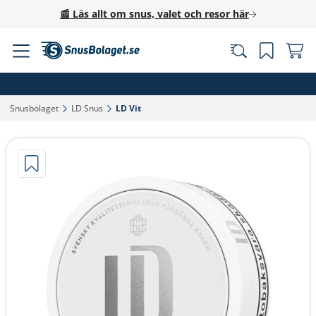
📰 Läs allt om snus, valet och resor här
Snusbolaget‎
LD Snus‎
LD Vit‎