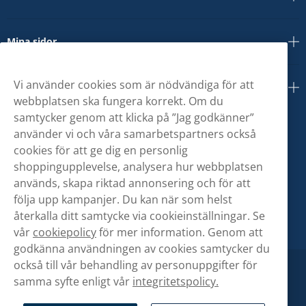
Mina sidor
Vi använder cookies som är nödvändiga för att
Om oss
webbplatsen ska fungera korrekt. Om du
samtycker genom att klicka på ”Jag godkänner”
använder vi och våra samarbetspartners också
cookies för att ge dig en personlig
shoppingupplevelse, analysera hur webbplatsen
används, skapa riktad annonsering och för att
följa upp kampanjer. Du kan när som helst
återkalla ditt samtycke via cookieinställningar. Se
vår
cookiepolicy
för mer information. Genom att
godkänna användningen av cookies samtycker du
också till vår behandling av personuppgifter för
samma syfte enligt vår
integritetspolicy.