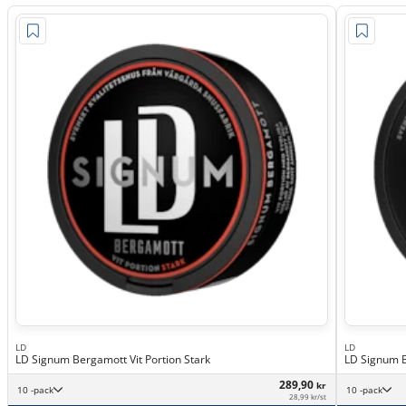
LD
LD
LD Signum Bergamott Vit Portion Stark
LD Signum B
289,90
kr
10 -pack
10 -pack
28,99 kr/st