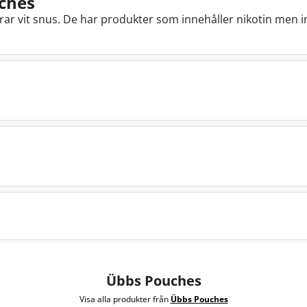
ches
r vit snus. De har produkter som innehåller nikotin men i
Übbs Pouches
Visa alla produkter från
Übbs Pouches