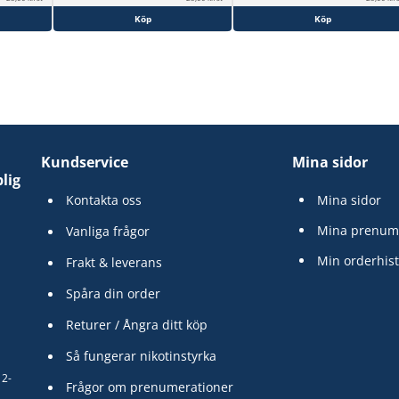
Köp
Köp
Kundservice
Mina sidor
lig
Kontakta oss
Mina sidor
Mina prenum
Vanliga frågor
Min orderhist
Frakt & leverans
Spåra din order
Returer / Ångra ditt köp
Så fungerar nikotinstyrka
12-
Frågor om prenumerationer