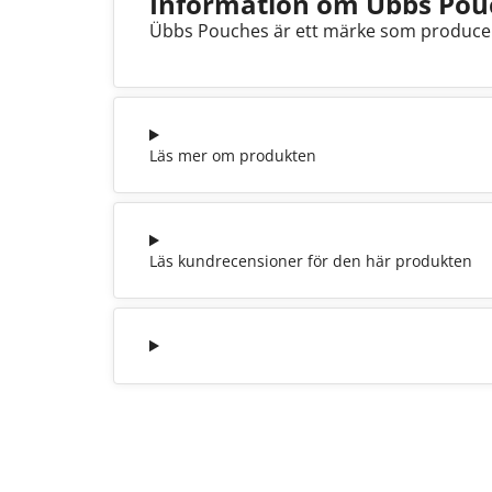
Information om Übbs Pou
Übbs Pouches är ett märke som producera
Läs mer om produkten
Läs kundrecensioner för den här produkten