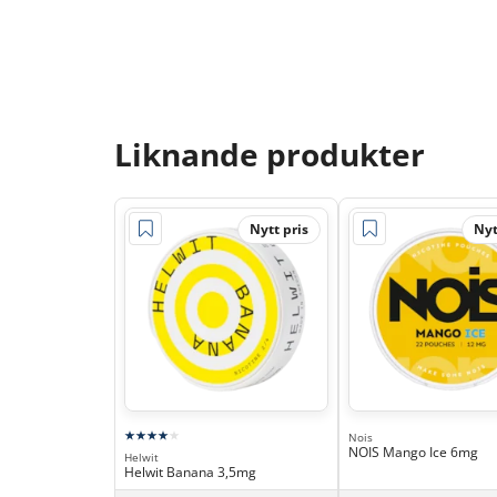
Liknande produkter
Nytt pris
Nyt
Nois
NOIS Mango Ice 6mg
Helwit
Helwit Banana 3,5mg