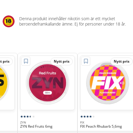
Denna produkt innehåller nikotin som är ett mycket
beroendeframkallande ämne. Ej för personer under 18 år.
t pris
Nytt pris
Nytt pris
ZYN
FIX
ZYN Red Fruits 6mg
FIX Peach Rhubarb 5,6mg