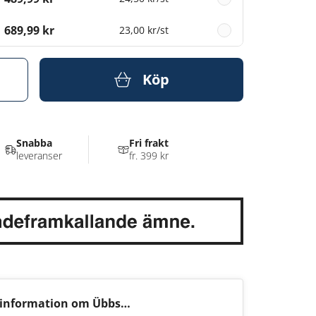
689,99 kr
23,00 kr
/st
Köp
Snabba
Fri frakt
leveranser
fr. 399 kr
information om Übbs