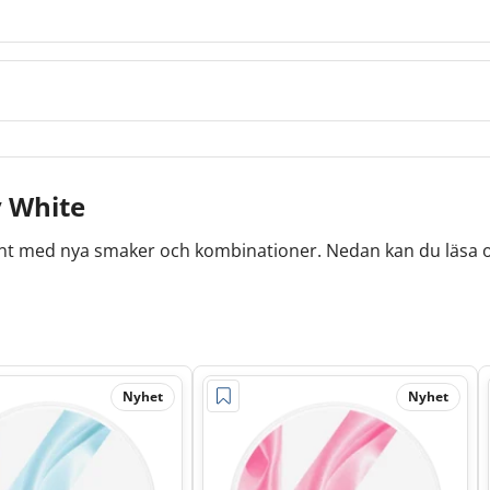
y White
iment med nya smaker och kombinationer. Nedan kan du läsa 
Nyhet
Nyhet