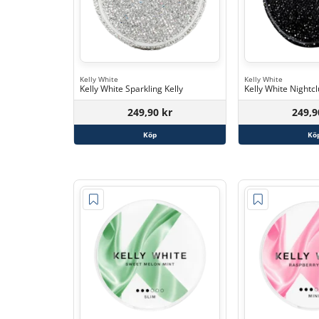
Kelly White
Kelly White
Kelly White Sparkling Kelly
Kelly White Nightcl
249,90 kr
249,9
Köp
Kö