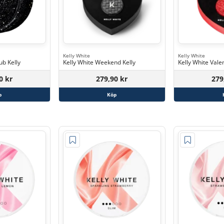
Kelly White
Kelly White
ub Kelly
Kelly White Weekend Kelly
Kelly White Valen
0 kr
279,90 kr
279
p
Köp