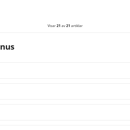
Visar
21
av
21
artiklar
snus