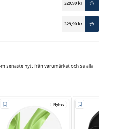
329,90 kr
329,90 kr
om senaste nytt från varumärket och se alla
Nyhet