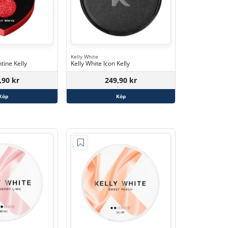
Kelly White
tine Kelly
Kelly White Icon Kelly
,90 kr
249,90 kr
Köp
Köp