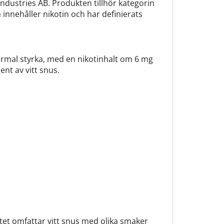
Industries AB. Produkten tillhör kategorin
innehåller nikotin och har definierats
ormal styrka, med en nikotinhalt om 6 mg
nt av vitt snus.
tet omfattar vitt snus med olika smaker