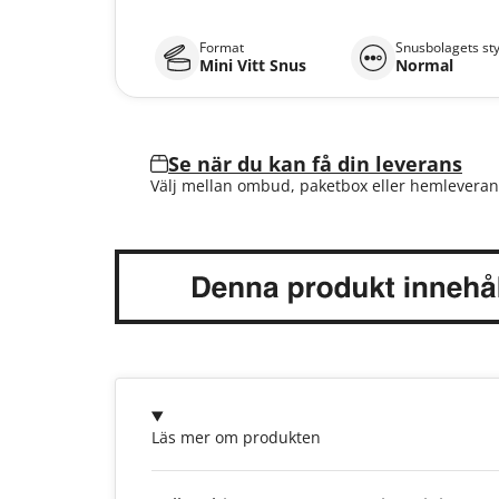
Format
Snusbolagets st
Mini Vitt Snus
Normal
Se när du kan få din leverans
Välj mellan ombud, paketbox eller hemleveran
Läs mer om produkten