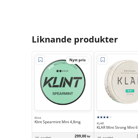
Liknande produkter
Nytt pris
Klint
Klint Spearmint Mini 4,8mg
KLAR
KLAR Mint Strong Mini 
299,00
kr
10 -pack
10 -pack