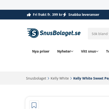
Fri frakt fr. 399 kr
Snabba leveranser
Nya priser
Nyheter
Vitt snus
T
Snusbolaget‎
Kelly White‎
Kelly White Sweet Pe