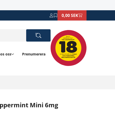
0,00 SEK
hos oss
Prenumerera
eppermint Mini 6mg