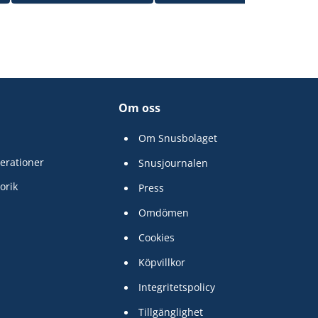
Om oss
Om Snusbolaget
erationer
Snusjournalen
orik
Press
Omdömen
Cookies
Köpvillkor
Integritetspolicy
Tillgänglighet