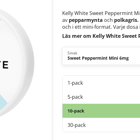
Kelly White Sweet Peppermint Min
av
pepparmynta
och
polkagris
och i ett mini-format. Varje dosa 
Läs mer om Kelly White Sweet
Smak
Sweet Peppermint Mini 6mg
1-pack
5-pack
10-pack
30-pack