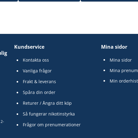
Kundservice
Mina sidor
lig
Kontakta oss
Mina sidor
Mina prenum
Vanliga frågor
Min orderhist
Frakt & leverans
Spåra din order
Returer / Ångra ditt köp
Så fungerar nikotinstyrka
12-
Frågor om prenumerationer