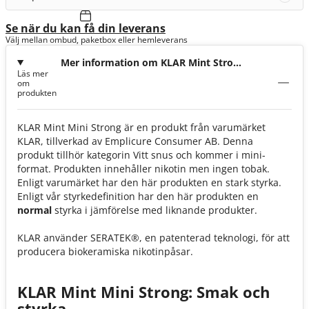
Se när du kan få din leverans
Välj mellan ombud, paketbox eller hemleverans
Mer information om KLAR Mint Strong
Läs mer
Mini 6mg
om
produkten
KLAR Mint Mini Strong är en produkt från varumärket
KLAR, tillverkad av Emplicure Consumer AB. Denna
produkt tillhör kategorin Vitt snus och kommer i mini-
format. Produkten innehåller nikotin men ingen tobak.
Enligt varumärket har den här produkten en stark styrka.
Enligt vår styrkedefinition har den här produkten en
normal
styrka i jämförelse med liknande produkter.
KLAR använder SERATEK®, en patenterad teknologi, för att
producera biokeramiska nikotinpåsar.
KLAR Mint Mini Strong: Smak och
styrka