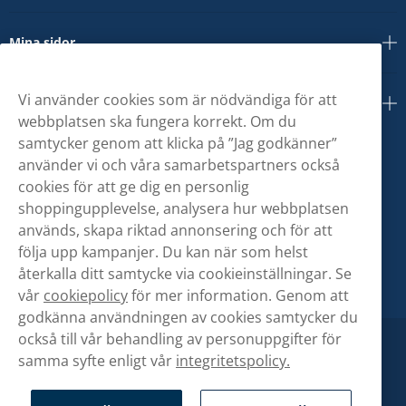
Mina sidor
Vi använder cookies som är nödvändiga för att
Om oss
webbplatsen ska fungera korrekt. Om du
samtycker genom att klicka på ”Jag godkänner”
använder vi och våra samarbetspartners också
cookies för att ge dig en personlig
shoppingupplevelse, analysera hur webbplatsen
används, skapa riktad annonsering och för att
följa upp kampanjer. Du kan när som helst
återkalla ditt samtycke via cookieinställningar. Se
vår
cookiepolicy
för mer information. Genom att
godkänna användningen av cookies samtycker du
också till vår behandling av personuppgifter för
samma syfte enligt vår
integritetspolicy.