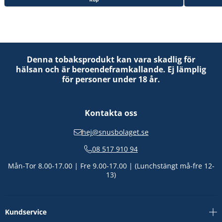
Denna tobaksprodukt kan vara skadlig för
hälsan och är beroendeframkallande. Ej lämplig
för personer under 18 år.
Kontakta oss
hej@snusbolaget.se
08 517 910 94
Mån-Tor 8.00-17.00 | Fre 9.00-17.00 | (Lunchstängt må-fre 12-
13)
Kundservice