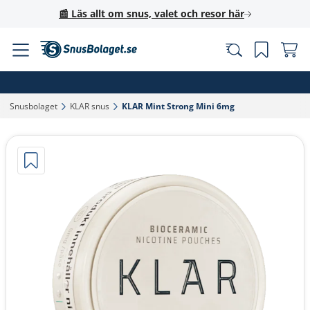
📰 Läs allt om snus, valet och resor här
Snusbolaget‎
KLAR snus‎
KLAR Mint Strong Mini 6mg‎