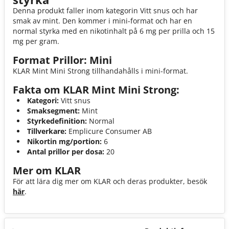
Denna produkt faller inom kategorin Vitt snus och har
smak av mint. Den kommer i mini-format och har en
normal styrka med en nikotinhalt på 6 mg per prilla och 15
mg per gram.
Format Prillor: Mini
KLAR Mint Mini Strong tillhandahålls i mini-format.
Fakta om KLAR Mint Mini Strong:
Kategori:
Vitt snus
Smaksegment:
Mint
Styrkedefinition:
Normal
Tillverkare:
Emplicure Consumer AB
Nikortin mg/portion:
6
Antal prillor per dosa:
20
Mer om KLAR
För att lära dig mer om KLAR och deras produkter, besök
här
.