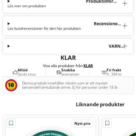
Produktinforma
Läs mer om produkten
tion
Recensioner
Läs kundrecensioner för den här produkten
(11)
VARNI
NG
KLAR
Visa alla produkter från
KLAR
Alltid
Snabba
Fri frakt
färskt snus
leveranser
fr. 399 kr
Denna produkt innehåller nikotin som är ett mycket
beroendeframkallande ämne. Ej för personer under 18 år.
Liknande produkter
Nytt pris