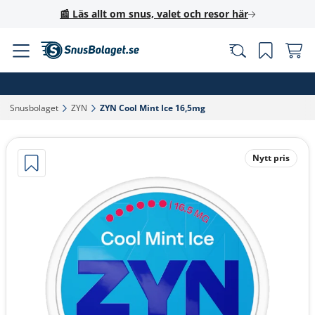
📰 Läs allt om snus, valet och resor här
Snusbolaget‎
ZYN‎
ZYN Cool Mint Ice 16,5mg‎
Nytt pris