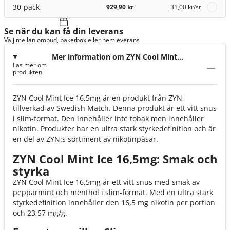
30-pack
929,90 kr
31,00 kr
/st
Se när du kan få din leverans
Välj mellan ombud, paketbox eller hemleverans
Mer information om ZYN Cool Mint
Läs mer om
Ice 16,5mg
produkten
ZYN Cool Mint Ice 16,5mg är en produkt från ZYN,
tillverkad av Swedish Match. Denna produkt är ett vitt snus
i slim-format. Den innehåller inte tobak men innehåller
nikotin. Produkter har en ultra stark styrkedefinition och är
en del av ZYN:s sortiment av nikotinpåsar.
ZYN Cool Mint Ice 16,5mg: Smak och
styrka
ZYN Cool Mint Ice 16,5mg är ett vitt snus med smak av
pepparmint och menthol i slim-format. Med en ultra stark
styrkedefinition innehåller den 16,5 mg nikotin per portion
och 23,57 mg/g.