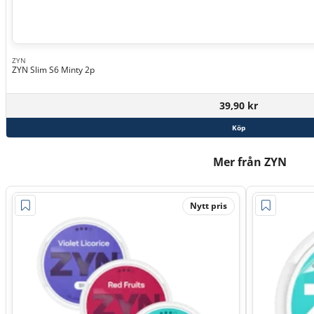
ZYN
ZYN Slim S6 Minty 2p
39,90 kr
Köp
Mer från ZYN
Nytt pris