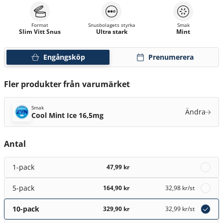
Format
Snusbolagets styrka
Smak
Slim Vitt Snus
Ultra stark
Mint
Engångsköp
Prenumerera
Fler produkter från varumärket
Smak
Ändra
Cool Mint Ice 16,5mg
Antal
1-pack
47,99 kr
5-pack
164,90 kr
32,98 kr
/st
10-pack
329,90 kr
32,99 kr
/st