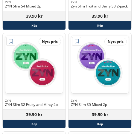
ZYN
ZYN
ZYN Slim S4 Mixed 2p
Zyn Slim Fruit and Berry S3 2-pack
39,90 kr
39,90 kr
Köp
Köp
Nytt pris
Nytt pris
ZYN
ZYN
ZYN Slim S2 Fruity and Minty 2p
ZYN Slim S5 Mixed 2p
39,90 kr
39,90 kr
Köp
Köp