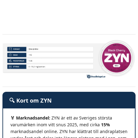
🔍 Kort om ZYN
🏅 Marknadsandel:
ZYN är ett av Sveriges största
varumärken inom vitt snus 2025, med cirka
15%
marknadsandel online. ZYN har klättrat till andraplatsen