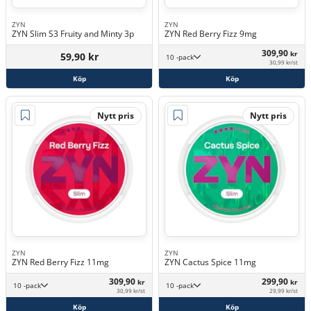
ZYN
ZYN
ZYN Slim S3 Fruity and Minty 3p
ZYN Red Berry Fizz 9mg
309,90
kr
59,90 kr
10 -pack
30,99 kr/st
Köp
Köp
Nytt pris
Nytt pris
ZYN
ZYN
ZYN Red Berry Fizz 11mg
ZYN Cactus Spice 11mg
309,90
299,90
kr
kr
10 -pack
10 -pack
30,99 kr/st
29,99 kr/st
Köp
Köp