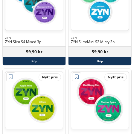
ZYN
ZYN
ZYN Slim S4 Mixed 3p
ZYN Slim/Mini S2 Minty 3p
59,90 kr
59,90 kr
Köp
Köp
Nytt pris
Nytt pris