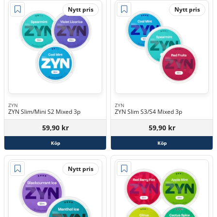
Nytt pris
Nytt pris
ZYN
ZYN
ZYN Slim/Mini S2 Mixed 3p
ZYN Slim S3/S4 Mixed 3p
59,90 kr
59,90 kr
Köp
Köp
Nytt pris