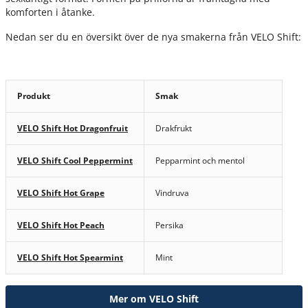
komforten i åtanke.
Nedan ser du en översikt över de nya smakerna från VELO Shift:
Produkt
Smak
VELO Shift Hot Dragonfruit
Drakfrukt
VELO Shift Cool Peppermint
Pepparmint och mentol
VELO Shift Hot Grape
Vindruva
VELO Shift Hot Peach
Persika
VELO Shift Hot Spearmint
Mint
Mer om VELO Shift