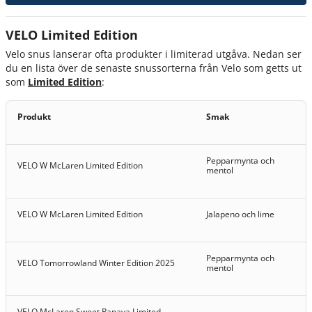
VELO Limited Edition
Velo snus lanserar ofta produkter i limiterad utgåva. Nedan ser
du en lista över de senaste snussorterna från Velo som getts ut
som
Limited Edition
:
Produkt
Smak
Pepparmynta och
VELO W McLaren Limited Edition
mentol
VELO W McLaren Limited Edition
Jalapeno och lime
Pepparmynta och
VELO Tomorrowland Winter Edition 2025
mentol
VELO McLaren Sweet Papaya Limited