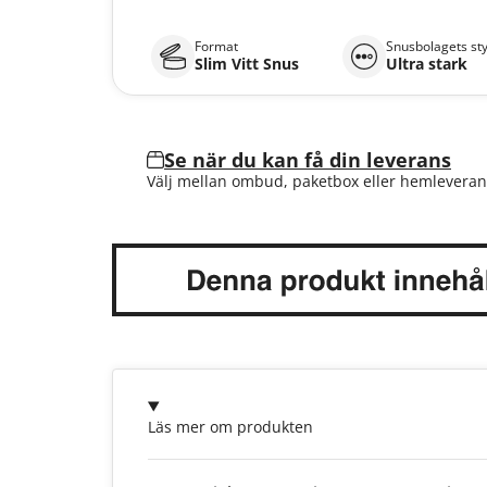
Format
Snusbolagets st
Slim Vitt Snus
Ultra stark
Se när du kan få din leverans
Välj mellan ombud, paketbox eller hemleveran
Läs mer om produkten