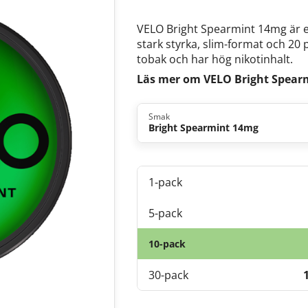
VELO Bright Spearmint 14mg är e
stark styrka, slim-format och 20 
tobak och har hög nikotinhalt.
Läs mer om VELO Bright Spear
Smak
Bright Spearmint 14mg
1-pack
5-pack
10-pack
30-pack