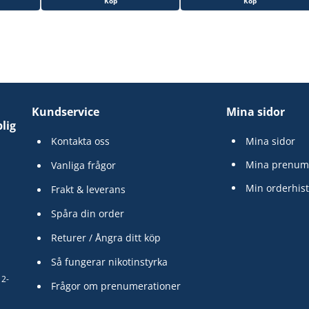
Köp
Köp
Kundservice
Mina sidor
lig
Kontakta oss
Mina sidor
Mina prenum
Vanliga frågor
Min orderhist
Frakt & leverans
Spåra din order
Returer / Ångra ditt köp
Så fungerar nikotinstyrka
12-
Frågor om prenumerationer