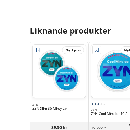
Liknande produkter
Nytt pris
Nyt
ZYN
ZYN Slim S6 Minty 2p
ZYN
ZYN Cool Mint Ice 16,5
39,90 kr
10 -pack