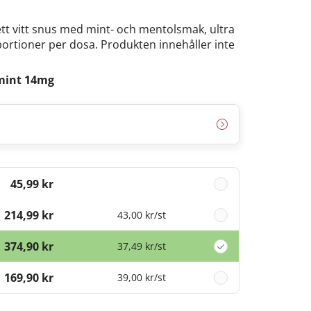
tt vitt snus med mint- och mentolsmak, ultra
portioner per dosa. Produkten innehåller inte
mint 14mg
45,99 kr
214,99 kr
43,00 kr
/st
374,90 kr
37,49 kr
/st
1 169,90 kr
39,00 kr
/st